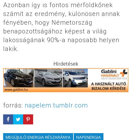
Azonban így is fontos mérföldkőnek
számít az eredmény, különösen annak
fényében, hogy Németország
benapozottságához képest a világ
lakosságának 90%-a naposabb helyen
lakik.
Hirdetések
forrás:
napelem.tumblr.com
MEGÚJULÓ ENERGIA RÉSZARÁNYA
NAPENERGIA