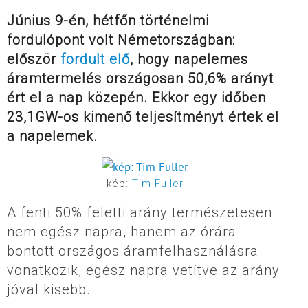
Június 9-én, hétfőn történelmi
fordulópont volt Németországban:
először
fordult elő
, hogy napelemes
áramtermelés országosan 50,6% arányt
ért el a nap közepén. Ekkor egy időben
23,1GW-os kimenő teljesítményt értek el
a napelemek.
kép:
Tim Fuller
A fenti 50% feletti arány természetesen
nem egész napra, hanem az órára
bontott országos áramfelhasználásra
vonatkozik, egész napra vetítve az arány
jóval kisebb.