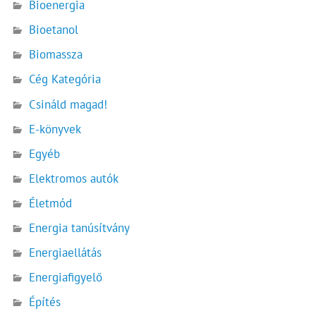
Bioenergia
Bioetanol
Biomassza
Cég Kategória
Csináld magad!
E-könyvek
Egyéb
Elektromos autók
Életmód
Energia tanúsítvány
Energiaellátás
Energiafigyelő
Építés