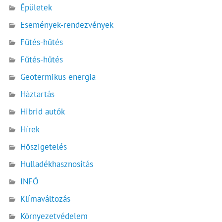
Épületek
Események-rendezvények
Fűtés-hűtés
Fűtés-hűtés
Geotermikus energia
Háztartás
Hibrid autók
Hírek
Hőszigetelés
Hulladékhasznosítás
INFÓ
Klímaváltozás
Környezetvédelem