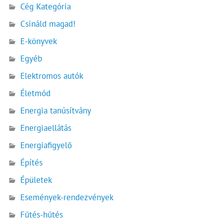
Cég Kategória
Csináld magad!
E-könyvek
Egyéb
Elektromos autók
Életmód
Energia tanúsítvány
Energiaellátás
Energiafigyelő
Építés
Épületek
Események-rendezvények
Fűtés-hűtés