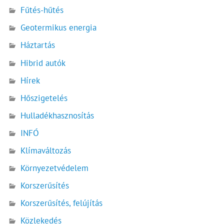
Fűtés-hűtés
Geotermikus energia
Háztartás
Hibrid autók
Hírek
Hőszigetelés
Hulladékhasznosítás
INFÓ
Klímaváltozás
Környezetvédelem
Korszerűsítés
Korszerűsítés, felújítás
Közlekedés