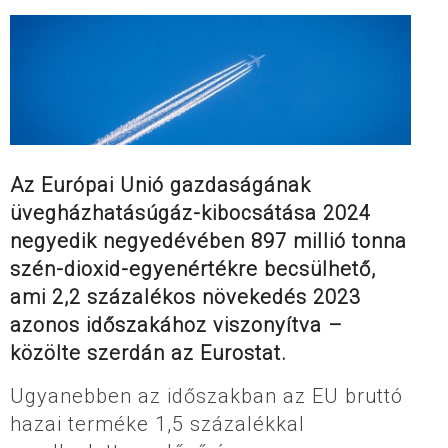
Az Európai Unió gazdaságának
üvegházhatásúgáz-kibocsátása 2024
negyedik negyedévében 897 millió tonna
szén-dioxid-egyenértékre becsülhető,
ami 2,2 százalékos növekedés 2023
azonos időszakához viszonyítva –
közölte szerdán az Eurostat.
Ugyanebben az időszakban az EU bruttó
hazai terméke 1,5 százalékkal