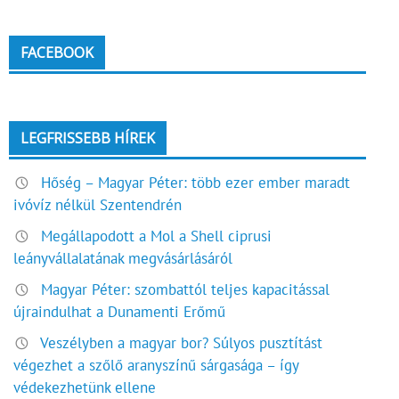
FACEBOOK
LEGFRISSEBB HÍREK
Hőség – Magyar Péter: több ezer ember maradt
ivóvíz nélkül Szentendrén
Megállapodott a Mol a Shell ciprusi
leányvállalatának megvásárlásáról
Magyar Péter: szombattól teljes kapacitással
újraindulhat a Dunamenti Erőmű
Veszélyben a magyar bor? Súlyos pusztítást
végezhet a szőlő aranyszínű sárgasága – így
védekezhetünk ellene