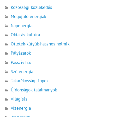
Közösségi közlekedés
Megújuló energiák
Napenergia
Oktatás-kultúra
Ötletek-kütyük-hasznos holmik
Pályázatok
Passzív ház
Szélenergia
Takarékosság tippek
Újdonságok-találmányok
Világítás
Vízenergia