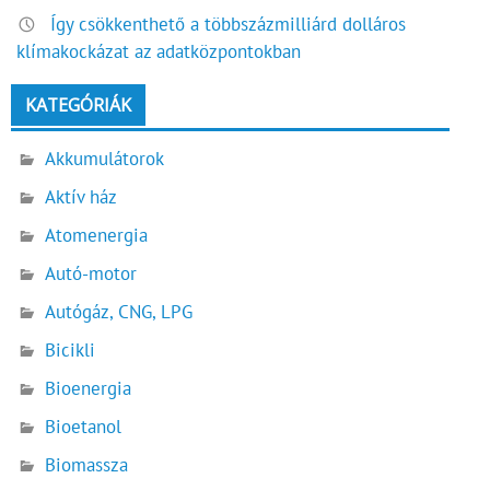
Így csökkenthető a többszázmilliárd dolláros
klímakockázat az adatközpontokban
KATEGÓRIÁK
Akkumulátorok
Aktív ház
Atomenergia
Autó-motor
Autógáz, CNG, LPG
Bicikli
Bioenergia
Bioetanol
Biomassza