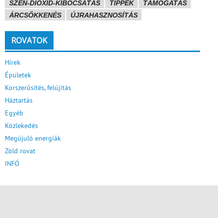
SZÉN-DIOXID-KIBOCSÁTÁS
TIPPEK
TÁMOGATÁS
ÁRCSÖKKENÉS
ÚJRAHASZNOSÍTÁS
ROVATOK
Hírek
Épületek
Korszerűsítés, felújítás
Háztartás
Egyéb
Közlekedés
Megújuló energiák
Zöld rovat
INFÓ