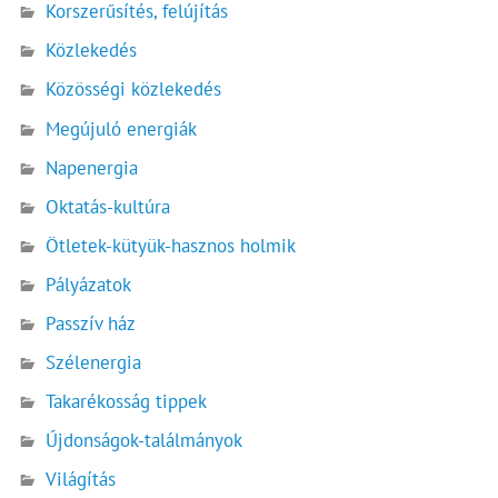
Korszerűsítés, felújítás
Közlekedés
Közösségi közlekedés
Megújuló energiák
Napenergia
Oktatás-kultúra
Ötletek-kütyük-hasznos holmik
Pályázatok
Passzív ház
Szélenergia
Takarékosság tippek
Újdonságok-találmányok
Világítás