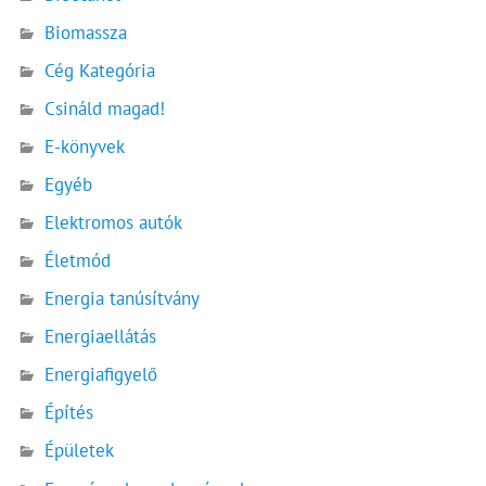
Biomassza
Cég Kategória
Csináld magad!
E-könyvek
Egyéb
Elektromos autók
Életmód
Energia tanúsítvány
Energiaellátás
Energiafigyelő
Építés
Épületek