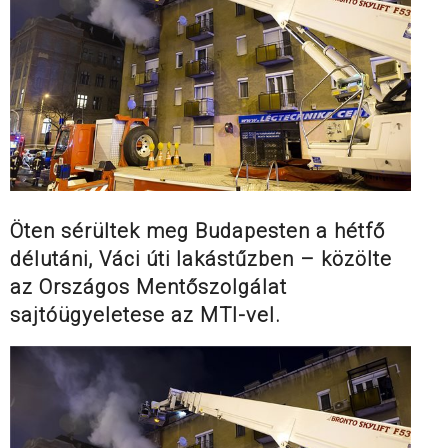
Öten sérültek meg Budapesten a hétfő
délutáni, Váci úti lakástűzben – közölte
az Országos Mentőszolgálat
sajtóügyeletese az MTI-vel.