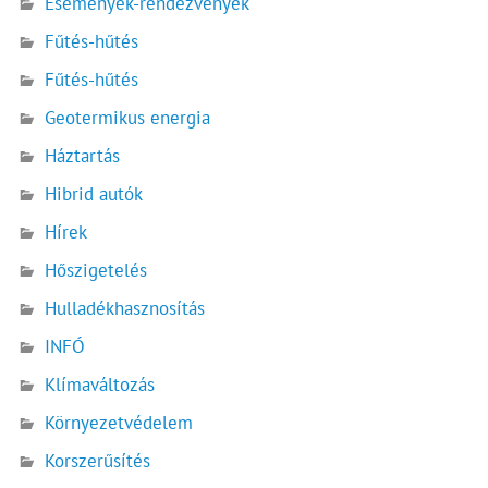
Események-rendezvények
Fűtés-hűtés
Fűtés-hűtés
Geotermikus energia
Háztartás
Hibrid autók
Hírek
Hőszigetelés
Hulladékhasznosítás
INFÓ
Klímaváltozás
Környezetvédelem
Korszerűsítés