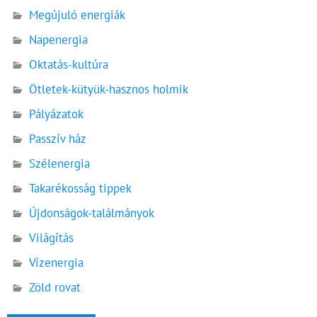
Megújuló energiák
Napenergia
Oktatás-kultúra
Ötletek-kütyük-hasznos holmik
Pályázatok
Passzív ház
Szélenergia
Takarékosság tippek
Újdonságok-találmányok
Világítás
Vízenergia
Zöld rovat