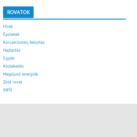
ROVATOK
Hírek
Épületek
Korszerűsítés, felújítás
Háztartás
Egyéb
Közlekedés
Megújuló energiák
Zöld rovat
INFÓ