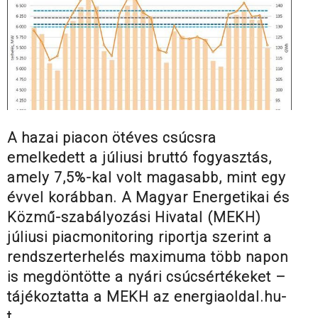
A hazai piacon ötéves csúcsra
emelkedett a júliusi bruttó fogyasztás,
amely 7,5%-kal volt magasabb, mint egy
évvel korábban. A Magyar Energetikai és
Közmű-szabályozási Hivatal (MEKH)
júliusi piacmonitoring riportja szerint a
rendszerterhelés maximuma több napon
is megdöntötte a nyári csúcsértékeket –
tájékoztatta a MEKH az energiaoldal.hu-
t.