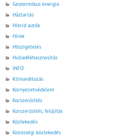
Geotermikus energia
Háztartás
Hibrid autók
Hírek
Hőszigetelés
Hulladékhasznosítás
INFÓ
Klímaváltozás
Környezetvédelem
Korszerűsítés
Korszerűsítés, felújítás
Közlekedés
Közösségi közlekedés