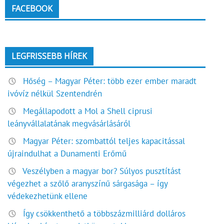
FACEBOOK
LEGFRISSEBB HÍREK
Hőség – Magyar Péter: több ezer ember maradt
ivóvíz nélkül Szentendrén
Megállapodott a Mol a Shell ciprusi
leányvállalatának megvásárlásáról
Magyar Péter: szombattól teljes kapacitással
újraindulhat a Dunamenti Erőmű
Veszélyben a magyar bor? Súlyos pusztítást
végezhet a szőlő aranyszínű sárgasága – így
védekezhetünk ellene
Így csökkenthető a többszázmilliárd dolláros