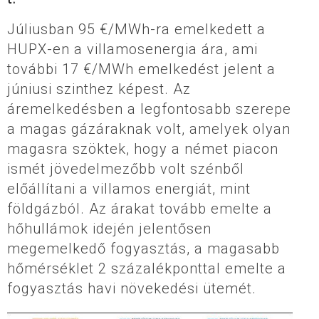
Júliusban 95 €/MWh-ra emelkedett a
HUPX-en a villamosenergia ára, ami
további 17 €/MWh emelkedést jelent a
júniusi szinthez képest. Az
áremelkedésben a legfontosabb szerepe
a magas gázáraknak volt, amelyek olyan
magasra szöktek, hogy a német piacon
ismét jövedelmezőbb volt szénből
előállítani a villamos energiát, mint
földgázból. Az árakat tovább emelte a
hőhullámok idején jelentősen
megemelkedő fogyasztás, a magasabb
hőmérséklet 2 százalékponttal emelte a
fogyasztás havi növekedési ütemét.