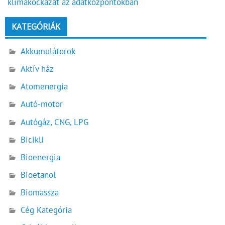
klímakockázat az adatközpontokban
KATEGÓRIÁK
Akkumulátorok
Aktív ház
Atomenergia
Autó-motor
Autógáz, CNG, LPG
Bicikli
Bioenergia
Bioetanol
Biomassza
Cég Kategória