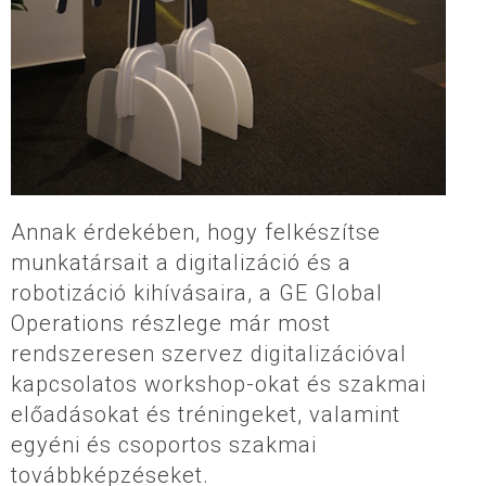
Annak érdekében, hogy felkészítse
munkatársait a digitalizáció és a
robotizáció kihívásaira, a GE Global
Operations részlege már most
rendszeresen szervez digitalizációval
kapcsolatos workshop-okat és szakmai
előadásokat és tréningeket, valamint
egyéni és csoportos szakmai
továbbképzéseket.