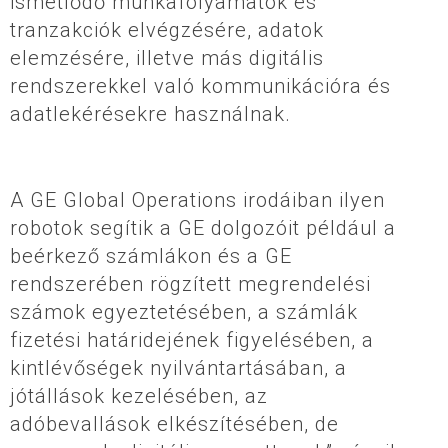
ismétlődő munkafolyamatok és
tranzakciók elvégzésére, adatok
elemzésére, illetve más digitális
rendszerekkel való kommunikációra és
adatlekérésekre használnak.
A GE Global Operations irodáiban ilyen
robotok segítik a GE dolgozóit például a
beérkező számlákon és a GE
rendszerében rögzített megrendelési
számok egyeztetésében, a számlák
fizetési határidejének figyelésében, a
kintlévőségek nyilvántartásában, a
jótállások kezelésében, az
adóbevallások elkészítésében, de