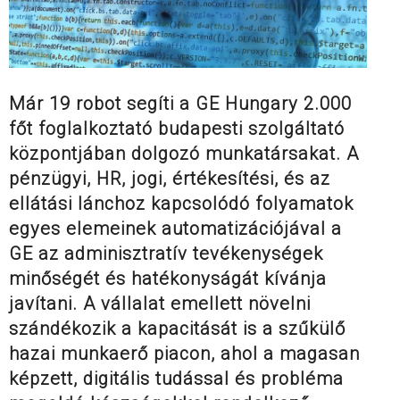
Már 19 robot segíti a GE Hungary 2.000
főt foglalkoztató budapesti szolgáltató
központjában dolgozó munkatársakat. A
pénzügyi, HR, jogi, értékesítési, és az
ellátási lánchoz kapcsolódó folyamatok
egyes elemeinek automatizációjával a
GE az adminisztratív tevékenységek
minőségét és hatékonyságát kívánja
javítani. A vállalat emellett növelni
szándékozik a kapacitását is a szűkülő
hazai munkaerő piacon, ahol a magasan
képzett, digitális tudással és probléma