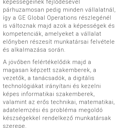
képességeinek fejlődésével
párhuzamosan pedig minden vállalatnál,
így a GE Global Operations részlegénél
is változnak majd azok a képességek és
kompetenciák, amelyeket a vállalat
előnyben részesít munkatársai felvétele
és alkalmazása során.
A jövőben felértékelődik majd a
magasan képzett szakemberek, a
vezetők, a tanácsadók, a digitális
technológiákat irányítani és kezelni
képes informatikai szakemberek,
valamint az erős technikai, matematikai,
adatelemzési és probléma megoldó
készségekkel rendelkező munkatársak
szerepe.