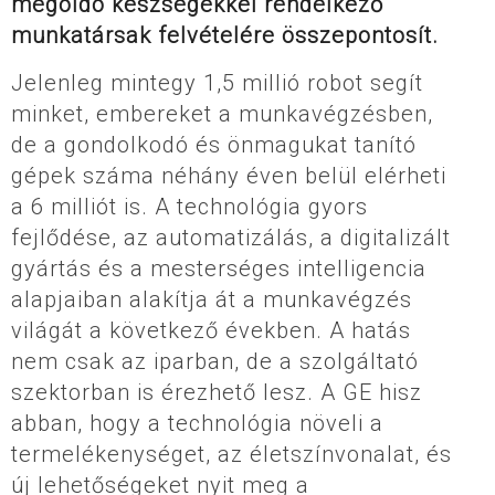
megoldó készségekkel rendelkező
munkatársak felvételére összepontosít.
Jelenleg mintegy 1,5 millió robot segít
minket, embereket a munkavégzésben,
de a gondolkodó és önmagukat tanító
gépek száma néhány éven belül elérheti
a 6 milliót is. A technológia gyors
fejlődése, az automatizálás, a digitalizált
gyártás és a mesterséges intelligencia
alapjaiban alakítja át a munkavégzés
világát a következő években. A hatás
nem csak az iparban, de a szolgáltató
szektorban is érezhető lesz. A GE hisz
abban, hogy a technológia növeli a
termelékenységet, az életszínvonalat, és
új lehetőségeket nyit meg a