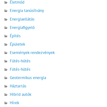
Életmód
Energia tanúsítvány
Energiaellátás
Energiafigyelő
Építés
Épületek
Események-rendezvények
Fűtés-hűtés
Fűtés-hűtés
Geotermikus energia
Háztartás
Hibrid autók
Hírek