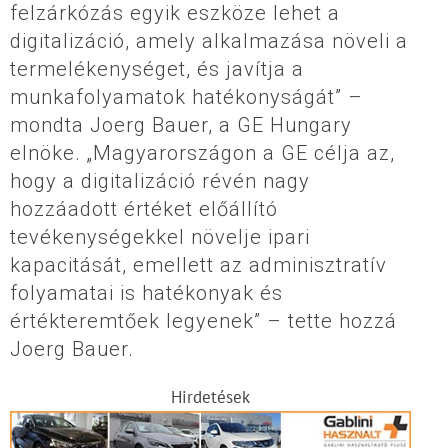
felzárkózás egyik eszköze lehet a
digitalizáció, amely alkalmazása növeli a
termelékenységet, és javítja a
munkafolyamatok hatékonyságát” –
mondta Joerg Bauer, a GE Hungary
elnöke. „Magyarországon a GE célja az,
hogy a digitalizáció révén nagy
hozzáadott értéket előállító
tevékenységekkel növelje ipari
kapacitását, emellett az adminisztratív
folyamatai is hatékonyak és
értékteremtőek legyenek” – tette hozzá
Joerg Bauer.
Hirdetések