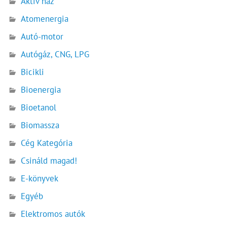
Aktív ház
Atomenergia
Autó-motor
Autógáz, CNG, LPG
Bicikli
Bioenergia
Bioetanol
Biomassza
Cég Kategória
Csináld magad!
E-könyvek
Egyéb
Elektromos autók