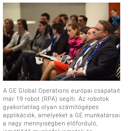
A GE Global Operations európai csapatait
már 19 robot (RPA) segíti. Az robotok
gyakorlatilag olyan számítógépes
applikációk, amelyeket a GE munkatársai
a nagy mennyiségben előforduló,