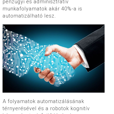
pénzügyi és adminisztratív
munkafolyamatok akár 40%-a is
automatizálható lesz.
A folyamatok automatizálásának
térnyerésével és a robotok kognitív