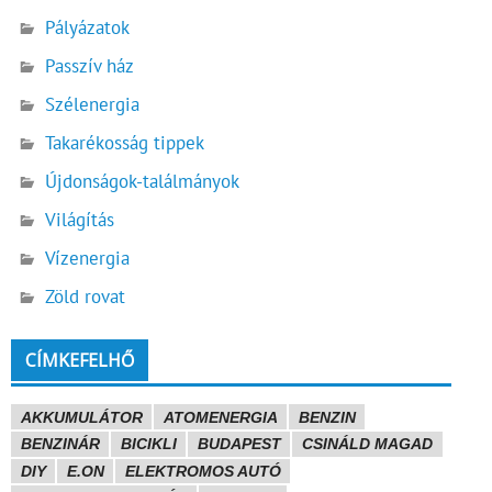
Pályázatok
Passzív ház
Szélenergia
Takarékosság tippek
Újdonságok-találmányok
Világítás
Vízenergia
Zöld rovat
CÍMKEFELHŐ
AKKUMULÁTOR
ATOMENERGIA
BENZIN
BENZINÁR
BICIKLI
BUDAPEST
CSINÁLD MAGAD
DIY
E.ON
ELEKTROMOS AUTÓ