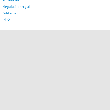
Közlekedés
Megújuló energiák
Zöld rovat
INFÓ