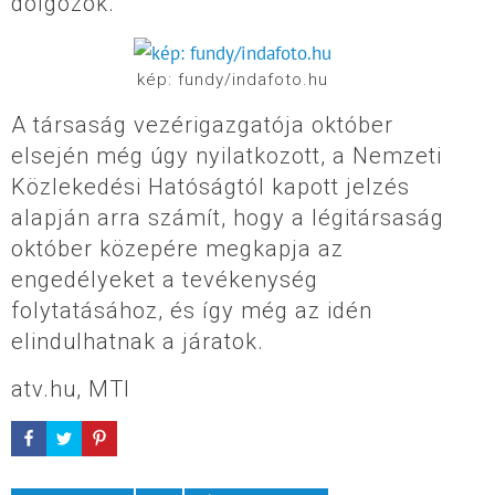
dolgozók.
kép: fundy/indafoto.hu
A társaság vezérigazgatója október
elsején még úgy nyilatkozott, a Nemzeti
Közlekedési Hatóságtól kapott jelzés
alapján arra számít, hogy a légitársaság
október közepére megkapja az
engedélyeket a tevékenység
folytatásához, és így még az idén
elindulhatnak a járatok.
atv.hu, MTI