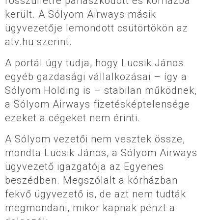
rosszullétre panaszkodott és kórházba
került. A Sólyom Airways másik
ügyvezetője lemondott csütörtökön az
atv.hu szerint.
A portál úgy tudja, hogy Lucsik János
egyéb gazdasági vállalkozásai – így a
Sólyom Holding is – stabilan működnek,
a Sólyom Airways fizetésképtelensége
ezeket a cégeket nem érinti.
A Sólyom vezetői nem vesztek össze,
mondta Lucsik János, a Sólyom Airways
ügyvezető igazgatója az Egyenes
beszédben. Megszólalt a kórházban
fekvő ügyvezető is, de azt nem tudták
megmondani, mikor kapnak pénzt a