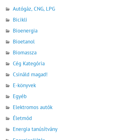
Autógáz, CNG, LPG
Bicikli
Bioenergia
Bioetanol
Biomassza
Cég Kategória
Csináld magad!
E-könyvek
Egyéb
Elektromos autók
Életmód
Energia tanúsítvány