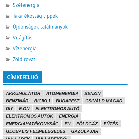
Szélenergia
Takarékosság tippek
Újdonságok-találmányok
Világítás
Vízenergia
Zöld rovat
CÍMKEFELHŐ
AKKUMULÁTOR
ATOMENERGIA
BENZIN
BENZINÁR
BICIKLI
BUDAPEST
CSINÁLD MAGAD
DIY
E.ON
ELEKTROMOS AUTÓ
ELEKTROMOS AUTÓK
ENERGIA
ENERGIAHATÉKONYSÁG
EU
FÖLDGÁZ
FŰTÉS
GLOBÁLIS FELMELEGEDÉS
GÁZOLAJÁR