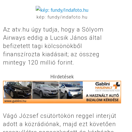
kép: fundy/indafoto.hu
Az atv.hu úgy tudja, hogy a Sólyom
Airways eddig a Lucsik János által
befizetett tagi kölcsönökből
finanszírozta kiadásait; az összeg
mintegy 120 millió forint.
Hirdetések
Vágó József csütörtökön reggel interjút
adott a közrádiónak, majd ezt követően