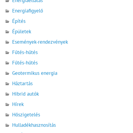
Energiaellátás
Energiafigyelő
Építés
Épületek
Események-rendezvények
Fűtés-hűtés
Fűtés-hűtés
Geotermikus energia
Háztartás
Hibrid autók
Hírek
Hőszigetelés
Hulladékhasznosítás