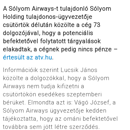
A Sólyom Airways-t tulajdonló Sólyom
Holding tulajdonos-ügyvezetője
csütörtök délután közölte a cég 73
dolgozójával, hogy a potenciális
befektetővel folytatott tárgyalások
elakadtak, a cégnek pedig nincs pénze –
értesült az atv.hu
.
Információik szerint Lucsik János
közölte a dolgozókkal, hogy a Sólyom
Airways nem tudja kifizetni a
csütörtökön esedékes szeptemberi
bérüket. Elmondta azt is: Vágó József, a
Sólyom Airways ügyvezetője kedden
tájékoztatta, hogy az ománi befektetővel
továbbra sem jött létre szerződés.