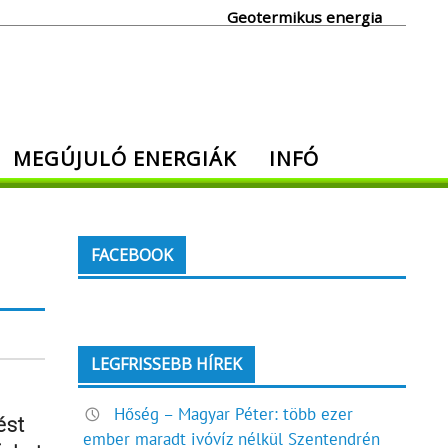
Geotermikus energia
MEGÚJULÓ ENERGIÁK
INFÓ
FACEBOOK
LEGFRISSEBB HÍREK
Hőség – Magyar Péter: több ezer
ést
ember maradt ivóvíz nélkül Szentendrén