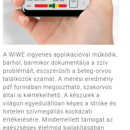
A WIWE ingyenes applikációval működik,
bárhol, bármikor dokumentálja a szív
problémáit, észszerűsíti a beteg-orvos
találkozók számát. A mérési eredmény
pdf formában megosztható, szakorvos
által is kiértékelhető. A készülék a
világon egyedülállóan képes a stroke és
hirtelen szívmegállás kockázati
értékelésére. Mindemellett támogat az
egészséges életmód kialakításában