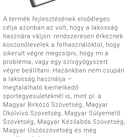
A termék fejlesztésének elsődleges
célja azonban az volt, hogy a lakosság
hasznára váljon: rendszeresen érkeznek
köszönőlevelek a felhasználóktól, hogy
sikerült végre megcsípni, hogy mi a
probléma, vagy egy szívgyógyszert
végre beállítani. Hazánkban nem csupán
a lakosság használja –
megtalálható kiemelkedő
sportegyesületeknél is, mint pl. a
Magyar Birkózó Szövetség, Magyar
Ökölvívó Szövetség, Magyar Súlyemelő
Szövetség, Magyar Kézilabda Szövetség,
Magyar Úszószövetség és még