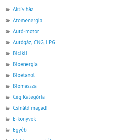
Aktív ház
Atomenergia
Autó-motor
Autógáz, CNG, LPG
Bicikli
Bioenergia
Bioetanol
Biomassza
Cég Kategória
Csináld magad!
E-könyvek
Egyéb