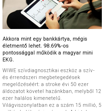
Akkora mint egy bankkártya, mégis
életmentő lehet. 98.69%-os
pontossággal működik a magyar mini
EKG.
WIWE szívdiagnosztikai eszköz a szív-
és érrendszeri megbetegedések
megelőzéséért: a stroke évi 50 ezer
áldozatot követel hazánkban, melyből 12
ezer halálos kimenetelű.
Világviszonylatban ez a szám 15 millió, 5