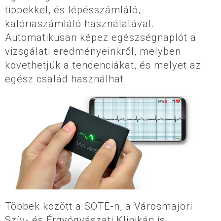
tippekkel, és lépésszámláló,
kalóriaszámláló használatával.
Automatikusan képez egészségnaplót a
vizsgálati eredményeinkről, melyben
követhetjük a tendenciákat, és melyet az
egész család használhat.
Többek között a SOTE-n, a Városmajori
Szív- és Érgyógyászati Klinikán is