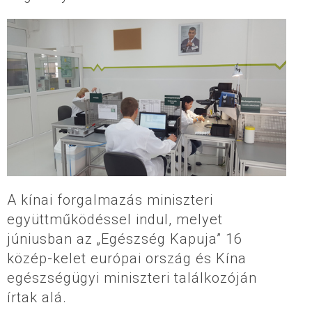
A kínai forgalmazás miniszteri
együttműködéssel indul, melyet
júniusban az „Egészség Kapuja” 16
közép-kelet európai ország és Kína
egészségügyi miniszteri találkozóján
írtak alá.