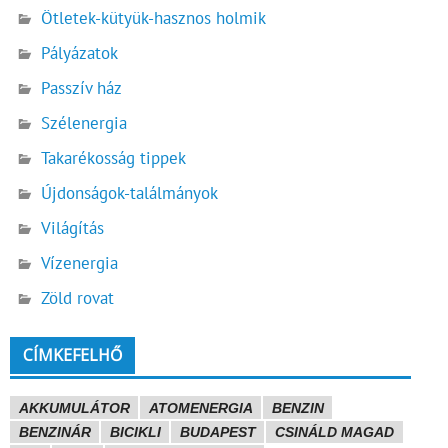
Ötletek-kütyük-hasznos holmik
Pályázatok
Passzív ház
Szélenergia
Takarékosság tippek
Újdonságok-találmányok
Világítás
Vízenergia
Zöld rovat
CÍMKEFELHŐ
AKKUMULÁTOR
ATOMENERGIA
BENZIN
BENZINÁR
BICIKLI
BUDAPEST
CSINÁLD MAGAD