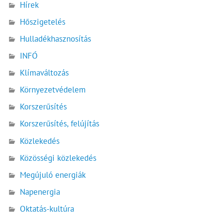
Hírek
Hőszigetelés
Hulladékhasznosítás
INFÓ
Klímaváltozás
Környezetvédelem
Korszerűsítés
Korszerűsítés, felújítás
Közlekedés
Közösségi közlekedés
Megújuló energiák
Napenergia
Oktatás-kultúra