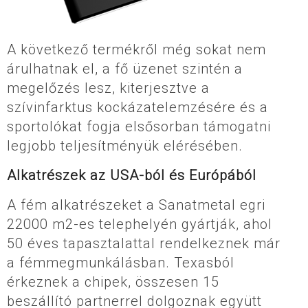
A következő termékről még sokat nem
árulhatnak el, a fő üzenet szintén a
megelőzés lesz, kiterjesztve a
szívinfarktus kockázatelemzésére és a
sportolókat fogja elsősorban támogatni
legjobb teljesítményük elérésében.
Alkatrészek az USA-ból és Európából
A fém alkatrészeket a Sanatmetal egri
22000 m2-es telephelyén gyártják, ahol
50 éves tapasztalattal rendelkeznek már
a fémmegmunkálásban. Texasból
érkeznek a chipek, összesen 15
beszállító partnerrel dolgoznak együtt