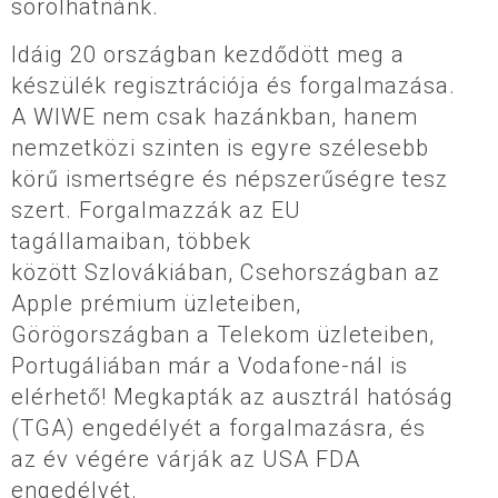
sorolhatnánk.
Idáig 20 országban kezdődött meg a
készülék regisztrációja és forgalmazása.
A WIWE nem csak hazánkban, hanem
nemzetközi szinten is egyre szélesebb
körű ismertségre és népszerűségre tesz
szert. Forgalmazzák az EU
tagállamaiban, többek
között Szlovákiában, Csehországban az
Apple prémium üzleteiben,
Görögországban a Telekom üzleteiben,
Portugáliában már a Vodafone-nál is
elérhető! Megkapták az ausztrál hatóság
(TGA) engedélyét a forgalmazásra, és
az év végére várják az USA FDA
engedélyét.