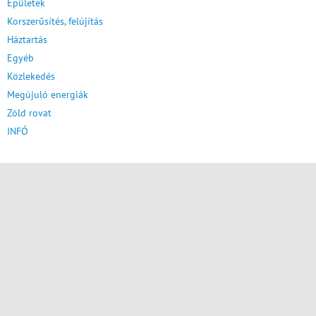
Épületek
Korszerűsítés, felújítás
Háztartás
Egyéb
Közlekedés
Megújuló energiák
Zöld rovat
INFÓ