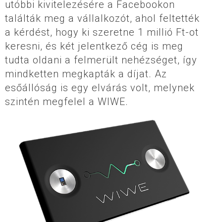
utóbbi kivitelezésére a Facebookon
találták meg a vállalkozót, ahol feltették
a kérdést, hogy ki szeretne 1 millió Ft-ot
keresni, és két jelentkező cég is meg
tudta oldani a felmerült nehézséget, így
mindketten megkapták a díjat. Az
esőállóság is egy elvárás volt, melynek
szintén megfelel a WIWE.