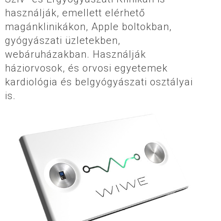
használják, emellett elérhető
magánklinikákon, Apple boltokban,
gyógyászati üzletekben,
webáruházakban. Használják
háziorvosok, és orvosi egyetemek
kardiológia és belgyógyászati osztályai
is.