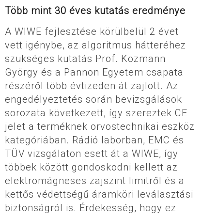
Több mint 30 éves kutatás eredménye
A WIWE fejlesztése körülbelül 2 évet
vett igénybe, az algoritmus hátteréhez
szükséges kutatás Prof. Kozmann
György és a Pannon Egyetem csapata
részéről több évtizeden át zajlott. Az
engedélyeztetés során bevizsgálások
sorozata következett, így szereztek CE
jelet a terméknek orvostechnikai eszköz
kategóriában. Rádió laborban, EMC és
TÜV vizsgálaton esett át a WIWE, így
többek között gondoskodni kellett az
elektromágneses zajszint limitről és a
kettős védettségű áramköri leválasztási
biztonságról is. Érdekesség, hogy ez