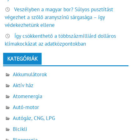
Veszélyben a magyar bor? Súlyos pusztítást
végezhet a szőlő aranyszínű sárgasága – így
védekezhetünk ellene
Így csökkenthető a többszázmilliárd dolláros
klímakockázat az adatközpontokban
KATEGÓRIÁK
Akkumulátorok
Aktív ház
Atomenergia
Autó-motor
Autógáz, CNG, LPG
Bicikli