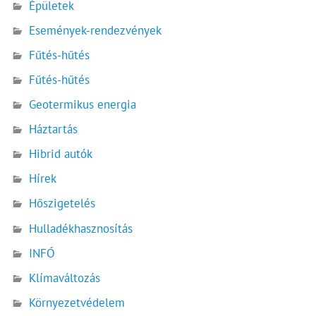
Épületek
Események-rendezvények
Fűtés-hűtés
Fűtés-hűtés
Geotermikus energia
Háztartás
Hibrid autók
Hírek
Hőszigetelés
Hulladékhasznosítás
INFÓ
Klímaváltozás
Környezetvédelem