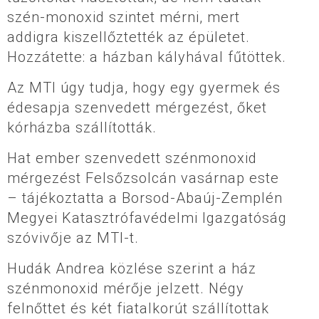
szén-monoxid szintet mérni, mert
addigra kiszellőztették az épületet.
Hozzátette: a házban kályhával fűtöttek.
Az MTI úgy tudja, hogy egy gyermek és
édesapja szenvedett mérgezést, őket
kórházba szállították.
Hat ember szenvedett szénmonoxid
mérgezést Felsőzsolcán vasárnap este
– tájékoztatta a Borsod-Abaúj-Zemplén
Megyei Katasztrófavédelmi Igazgatóság
szóvivője az MTI-t.
Hudák Andrea közlése szerint a ház
szénmonoxid mérője jelzett. Négy
felnőttet és két fiatalkorút szállítottak