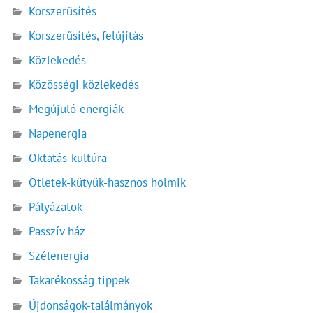
Korszerűsítés
Korszerűsítés, felújítás
Közlekedés
Közösségi közlekedés
Megújuló energiák
Napenergia
Oktatás-kultúra
Ötletek-kütyük-hasznos holmik
Pályázatok
Passzív ház
Szélenergia
Takarékosság tippek
Újdonságok-találmányok