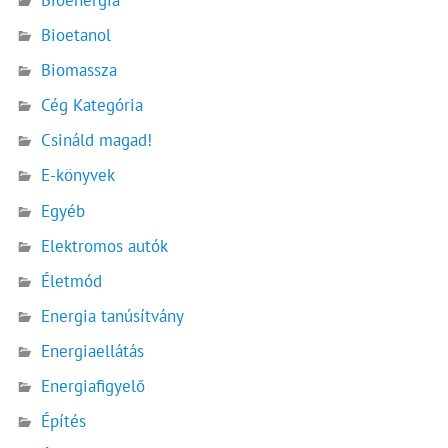
Bioenergia
Bioetanol
Biomassza
Cég Kategória
Csináld magad!
E-könyvek
Egyéb
Elektromos autók
Életmód
Energia tanúsítvány
Energiaellátás
Energiafigyelő
Építés