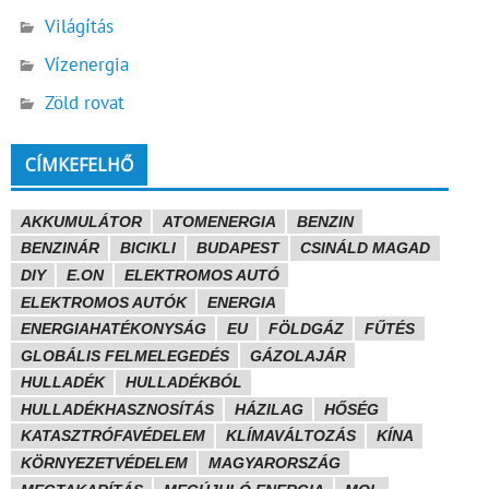
Világítás
Vízenergia
Zöld rovat
CÍMKEFELHŐ
AKKUMULÁTOR
ATOMENERGIA
BENZIN
BENZINÁR
BICIKLI
BUDAPEST
CSINÁLD MAGAD
DIY
E.ON
ELEKTROMOS AUTÓ
ELEKTROMOS AUTÓK
ENERGIA
ENERGIAHATÉKONYSÁG
EU
FÖLDGÁZ
FŰTÉS
GLOBÁLIS FELMELEGEDÉS
GÁZOLAJÁR
HULLADÉK
HULLADÉKBÓL
HULLADÉKHASZNOSÍTÁS
HÁZILAG
HŐSÉG
KATASZTRÓFAVÉDELEM
KLÍMAVÁLTOZÁS
KÍNA
KÖRNYEZETVÉDELEM
MAGYARORSZÁG