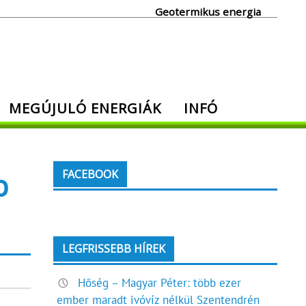
Geotermikus energia
MEGÚJULÓ ENERGIÁK
INFÓ
p
FACEBOOK
LEGFRISSEBB HÍREK
Hőség – Magyar Péter: több ezer
ember maradt ivóvíz nélkül Szentendrén