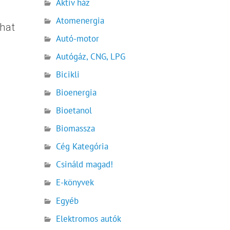
Aktív ház
Atomenergia
hat
Autó-motor
Autógáz, CNG, LPG
Bicikli
Bioenergia
Bioetanol
Biomassza
Cég Kategória
Csináld magad!
E-könyvek
Egyéb
Elektromos autók