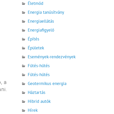
Életmód
Energia tanúsítvány
Energiaellátás
Energiafigyelő
Építés
Épületek
Események-rendezvények
Fűtés-hűtés
Fűtés-hűtés
, a
Geotermikus energia
ni.
Háztartás
Hibrid autók
Hírek