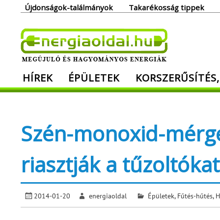
Skip
Újdonságok-találmányok
Takarékosság tippek
to
content
Ener
HÍREK
ÉPÜLETEK
KORSZERŰSÍTÉS,
Megújuló és hagyományos energiák. Min
Szén-monoxid-mérge
riasztják a tűzoltókat
2014-01-20
energiaoldal
Épületek
,
Fűtés-hűtés
,
H