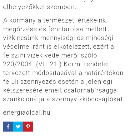
elhelyezőkkel szemben.
A kormány a természeti értékeink
megőrzése és fenntartása mellett
vízkincsünk mennyiségi és minőségi
védelme iránt is elkötelezett, ezért a
felszíni vizek védelméről szóló
220/2004. (VII. 21.) Korm. rendelet
tervezett módosításával a határértéken
felüli szennyezés esetén a jelenlegi
kétszeresére emelt csatornabírsággal
szankcionálja a szennyvízkibocsájtókat.
energiaoldal.hu