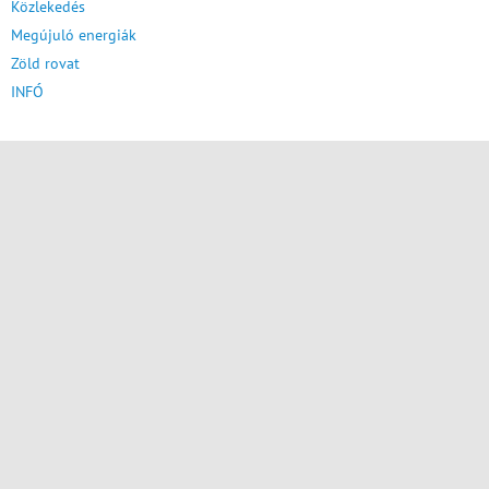
Közlekedés
Megújuló energiák
Zöld rovat
INFÓ