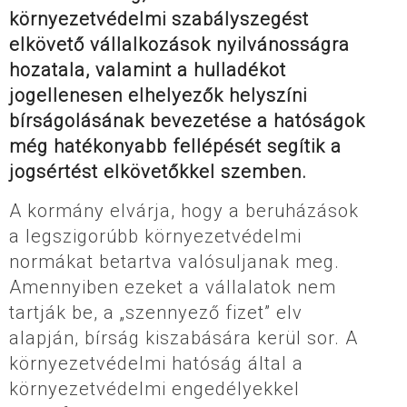
környezetvédelmi szabályszegést
elkövető vállalkozások nyilvánosságra
hozatala, valamint a hulladékot
jogellenesen elhelyezők helyszíni
bírságolásának bevezetése a hatóságok
még hatékonyabb fellépését segítik a
jogsértést elkövetőkkel szemben.
A kormány elvárja, hogy a beruházások
a legszigorúbb környezetvédelmi
normákat betartva valósuljanak meg.
Amennyiben ezeket a vállalatok nem
tartják be, a „szennyező fizet” elv
alapján, bírság kiszabására kerül sor. A
környezetvédelmi hatóság által a
környezetvédelmi engedélyekkel