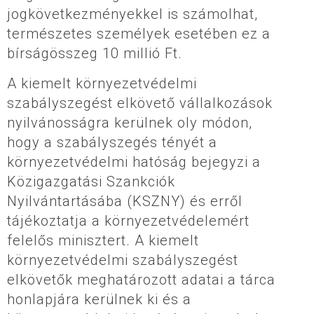
jogkövetkezményekkel is számolhat,
természetes személyek esetében ez a
bírságösszeg 10 millió Ft.
A kiemelt környezetvédelmi
szabályszegést elkövető vállalkozások
nyilvánosságra kerülnek oly módon,
hogy a szabályszegés tényét a
környezetvédelmi hatóság bejegyzi a
Közigazgatási Szankciók
Nyilvántartásába (KSZNY) és erről
tájékoztatja a környezetvédelemért
felelős minisztert. A kiemelt
környezetvédelmi szabályszegést
elkövetők meghatározott adatai a tárca
honlapjára kerülnek ki és a