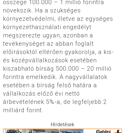
összege 100.000 – 1 millió forintra
növekszik. Ha a szükséges
környezetvédelmi, illetve az egységes
környezethasználati engedélyt
megszerezte ugyan, azonban a
tevékenységet az abban foglalt
előírásoktól eltérően gyakorolja, a kis-
és középvállalkozások esetében
kiszabható bírság 500.000 – 20 millió
forintra emelkedik. A nagyvállalatok
esetében a bírság felső határa a
vállalkozás előző évi nettó
árbevételének 5%-a, de legfeljebb 2
milliárd forint.
Hirdetések