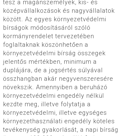
tesz a magánszemélyek, kis- és
középvállalkozások és nagyvállalatok
között. Az egyes környezetvédelmi
bírságok módosításáról szóló
kormányrendelet tervezetében
foglaltaknak köszönhetően a
környezetvédelmi bírság összegek
jelentős mértékben, minimum a
duplájára, de a jogsértés súlyával
összhangban akár negyvenszeresére
növekszik. Amennyiben a beruházó
környezetvédelmi engedély nélkül
kezdte meg, illetve folytatja a
környezetvédelmi, illetve egységes
környezethasználati engedély köteles
tevékenység gyakorlását, a napi bírság