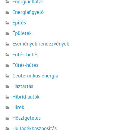
Energiaellátás
Energiafigyelő
Építés
Épületek
Események-rendezvények
Fűtés-hűtés
Fűtés-hűtés
Geotermikus energia
Háztartás
Hibrid autók
Hírek
Hőszigetelés
Hulladékhasznosítás