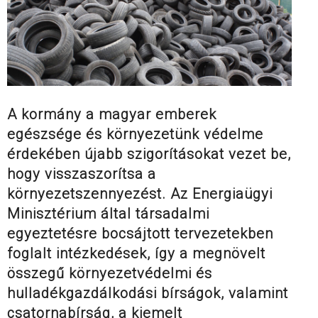
A kormány a magyar emberek
egészsége és környezetünk védelme
érdekében újabb szigorításokat vezet be,
hogy visszaszorítsa a
környezetszennyezést. Az Energiaügyi
Minisztérium által társadalmi
egyeztetésre bocsájtott tervezetekben
foglalt intézkedések, így a megnövelt
összegű környezetvédelmi és
hulladékgazdálkodási bírságok, valamint
csatornabírság, a kiemelt