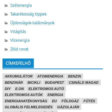
Szélenergia
Takarékosság tippek
Újdonságok-találmányok
Világítás
Vízenergia
Zöld rovat
CÍMKEFELHŐ
AKKUMULÁTOR
ATOMENERGIA
BENZIN
BENZINÁR
BICIKLI
BUDAPEST
CSINÁLD MAGAD
DIY
E.ON
ELEKTROMOS AUTÓ
ELEKTROMOS AUTÓK
ENERGIA
ENERGIAHATÉKONYSÁG
EU
FÖLDGÁZ
FŰTÉS
GLOBÁLIS FELMELEGEDÉS
GÁZOLAJÁR