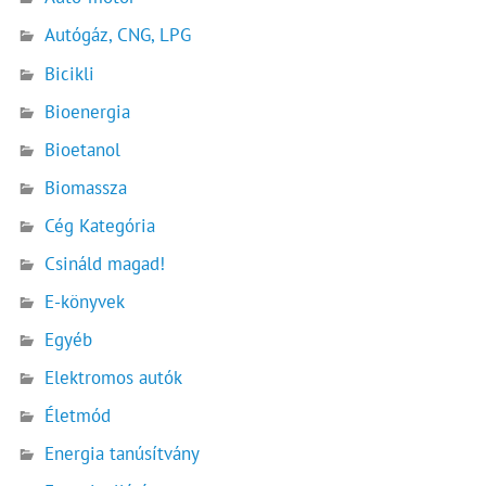
Autógáz, CNG, LPG
Bicikli
Bioenergia
Bioetanol
Biomassza
Cég Kategória
Csináld magad!
E-könyvek
Egyéb
Elektromos autók
Életmód
Energia tanúsítvány