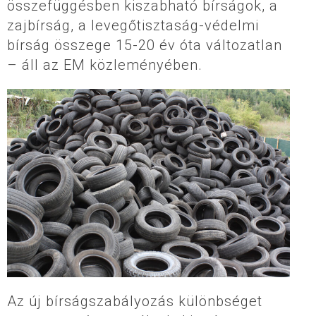
összefüggésben kiszabható bírságok, a
zajbírság, a levegőtisztaság-védelmi
bírság összege 15-20 év óta változatlan
– áll az EM közleményében.
Az új bírságszabályozás különbséget