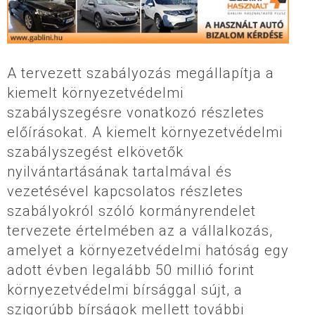
A tervezett szabályozás megállapítja a
kiemelt környezetvédelmi
szabályszegésre vonatkozó részletes
előírásokat. A kiemelt környezetvédelmi
szabályszegést elkövetők
nyilvántartásának tartalmával és
vezetésével kapcsolatos részletes
szabályokról szóló kormányrendelet
tervezete értelmében az a vállalkozás,
amelyet a környezetvédelmi hatóság egy
adott évben legalább 50 millió forint
környezetvédelmi bírsággal sújt, a
szigorúbb bírságok mellett további