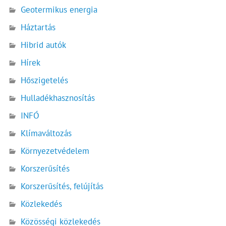
Geotermikus energia
Háztartás
Hibrid autók
Hírek
Hőszigetelés
Hulladékhasznosítás
INFÓ
Klímaváltozás
Környezetvédelem
Korszerűsítés
Korszerűsítés, felújítás
Közlekedés
Közösségi közlekedés