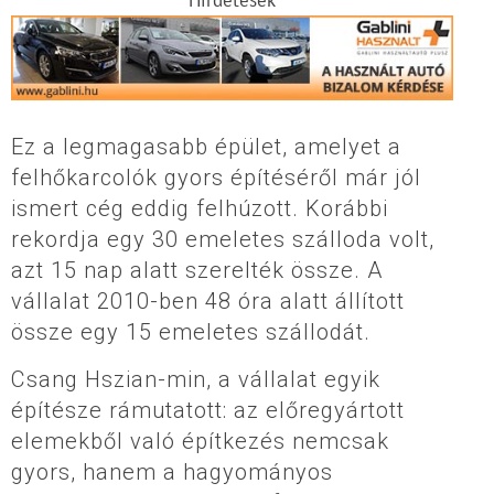
Ez a legmagasabb épület, amelyet a
felhőkarcolók gyors építéséről már jól
ismert cég eddig felhúzott. Korábbi
rekordja egy 30 emeletes szálloda volt,
azt 15 nap alatt szerelték össze. A
vállalat 2010-ben 48 óra alatt állított
össze egy 15 emeletes szállodát.
Csang Hszian-min, a vállalat egyik
építésze rámutatott: az előregyártott
elemekből való építkezés nemcsak
gyors, hanem a hagyományos