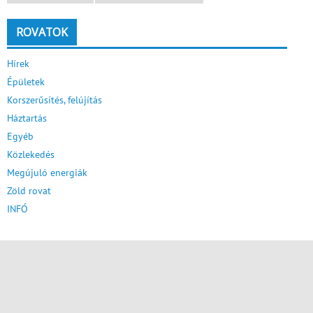
ROVATOK
Hírek
Épületek
Korszerűsítés, felújítás
Háztartás
Egyéb
Közlekedés
Megújuló energiák
Zöld rovat
INFÓ