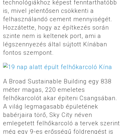
technológiákhoz képest fenntarthatóbb
is, mivel jelentősen csökkenti a
felhasználandó cement mennyiségét.
Hozzátette, hogy az építkezés során
szinte nem is keltenek port, ami a
légszennyezés által sújtott Kínában
fontos szempont.
A Broad Sustainable Building egy 838
méter magas, 220 emeletes
felhőkarcolót akar építeni Csangsában.
A világ legmagasabb épületének
babérjaira törő, Sky City néven
emlegetett felhőkarcoló a tervek szerint
még egy 9-es erősségű földrengést is