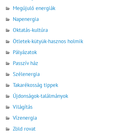
Megújuló energiák
Napenergia
Oktatás-kultúra
Ötletek-kütyük-hasznos holmik
Pályázatok
Passzív ház
Szélenergia
Takarékosság tippek
Újdonságok-találmányok
Világítás
Vízenergia
Zöld rovat