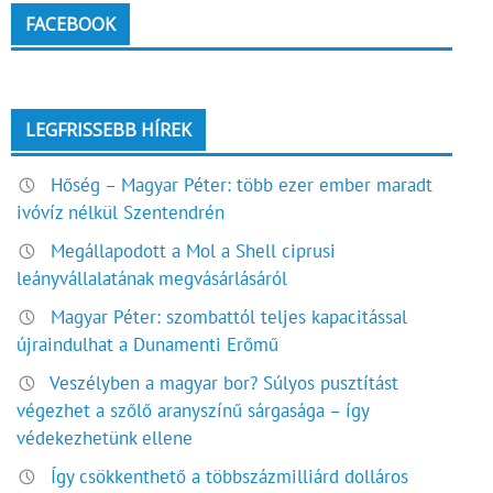
FACEBOOK
LEGFRISSEBB HÍREK
Hőség – Magyar Péter: több ezer ember maradt
ivóvíz nélkül Szentendrén
Megállapodott a Mol a Shell ciprusi
leányvállalatának megvásárlásáról
Magyar Péter: szombattól teljes kapacitással
újraindulhat a Dunamenti Erőmű
Veszélyben a magyar bor? Súlyos pusztítást
végezhet a szőlő aranyszínű sárgasága – így
védekezhetünk ellene
Így csökkenthető a többszázmilliárd dolláros