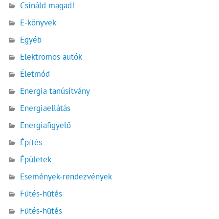
Csináld magad!
E-könyvek
Egyéb
Elektromos autók
Életmód
Energia tanúsítvány
Energiaellátás
Energiafigyelő
Építés
Épületek
Események-rendezvények
Fűtés-hűtés
Fűtés-hűtés