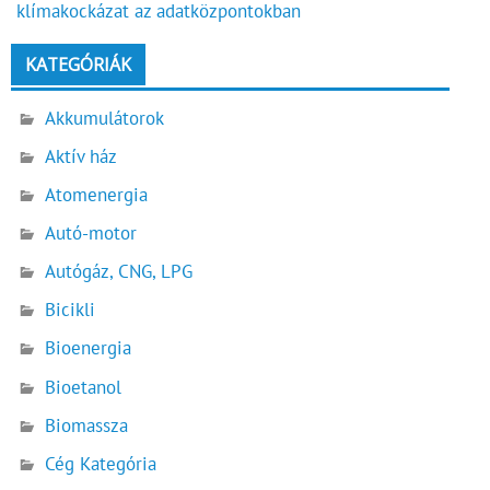
klímakockázat az adatközpontokban
KATEGÓRIÁK
Akkumulátorok
Aktív ház
Atomenergia
Autó-motor
Autógáz, CNG, LPG
Bicikli
Bioenergia
Bioetanol
Biomassza
Cég Kategória