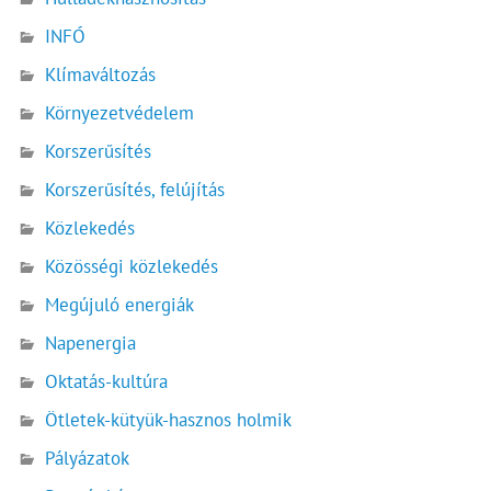
INFÓ
Klímaváltozás
Környezetvédelem
Korszerűsítés
Korszerűsítés, felújítás
Közlekedés
Közösségi közlekedés
Megújuló energiák
Napenergia
Oktatás-kultúra
Ötletek-kütyük-hasznos holmik
Pályázatok