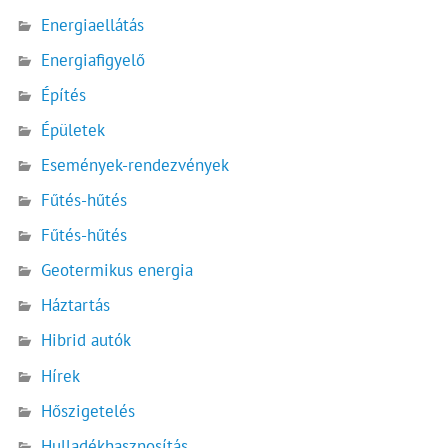
Energiaellátás
Energiafigyelő
Építés
Épületek
Események-rendezvények
Fűtés-hűtés
Fűtés-hűtés
Geotermikus energia
Háztartás
Hibrid autók
Hírek
Hőszigetelés
Hulladékhasznosítás