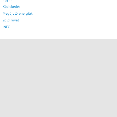
Közlekedés
Megújuló energiák
Zöld rovat
INFÓ