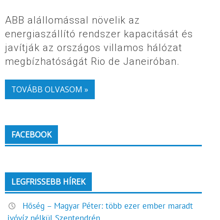
ABB alállomással növelik az
energiaszállító rendszer kapacitását és
javítják az országos villamos hálózat
megbízhatóságát Rio de Janeiróban.
TOVÁBB OLVASOM »
FACEBOOK
LEGFRISSEBB HÍREK
Hőség – Magyar Péter: több ezer ember maradt
ivóvíz nélkül Szentendrén