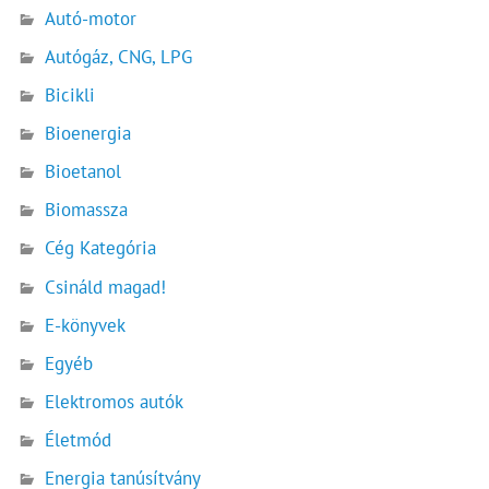
Autó-motor
Autógáz, CNG, LPG
Bicikli
Bioenergia
Bioetanol
Biomassza
Cég Kategória
Csináld magad!
E-könyvek
Egyéb
Elektromos autók
Életmód
Energia tanúsítvány