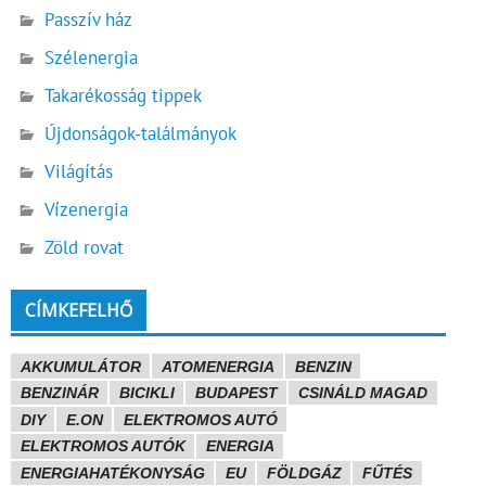
Passzív ház
Szélenergia
Takarékosság tippek
Újdonságok-találmányok
Világítás
Vízenergia
Zöld rovat
CÍMKEFELHŐ
AKKUMULÁTOR
ATOMENERGIA
BENZIN
BENZINÁR
BICIKLI
BUDAPEST
CSINÁLD MAGAD
DIY
E.ON
ELEKTROMOS AUTÓ
ELEKTROMOS AUTÓK
ENERGIA
ENERGIAHATÉKONYSÁG
EU
FÖLDGÁZ
FŰTÉS