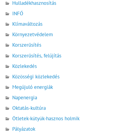
Hulladékhasznosítás
INFÓ
Klímaváltozás
Környezetvédelem
Korszerűsítés
Korszerűsítés, felújítás
Közlekedés
Közösségi közlekedés
Megújuló energiák
Napenergia
Oktatás-kultúra
Ötletek-kütyük-hasznos holmik
Pályázatok