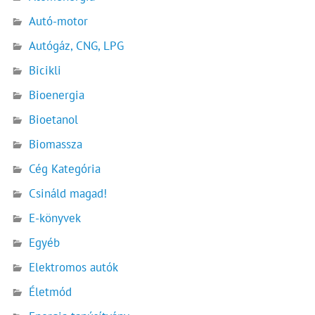
Autó-motor
Autógáz, CNG, LPG
Bicikli
Bioenergia
Bioetanol
Biomassza
Cég Kategória
Csináld magad!
E-könyvek
Egyéb
Elektromos autók
Életmód