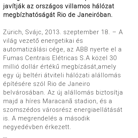
javítják az országos villamos hálózat
megbízhatóságát Rio de Janeiróban.
Zürich, Svájc, 2013. szeptember 18. – A
világ vezető energetikai és
automatizálási cége, az ABB nyerte el a
Fumas Centrais Elétricas S.A közel 30
millió dollár értékű megbízását,amely
egy új beltéri átviteli hálózati alállomás
építésére szól Rio de Janeiro
belvárosában. Az új alállomás biztosítja
majd a híres Maracanã stadion, és a
szomszédos városrész energiaellátását
is. A megrendelés a második
negyedévben érkezett.