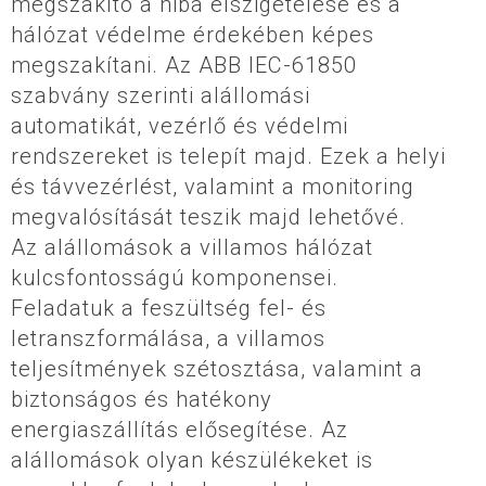
megszakító a hiba elszigetelése és a
hálózat védelme érdekében képes
megszakítani. Az ABB IEC-61850
szabvány szerinti alállomási
automatikát, vezérlő és védelmi
rendszereket is telepít majd. Ezek a helyi
és távvezérlést, valamint a monitoring
megvalósítását teszik majd lehetővé.
Az alállomások a villamos hálózat
kulcsfontosságú komponensei.
Feladatuk a feszültség fel- és
letranszformálása, a villamos
teljesítmények szétosztása, valamint a
biztonságos és hatékony
energiaszállítás elősegítése. Az
alállomások olyan készülékeket is