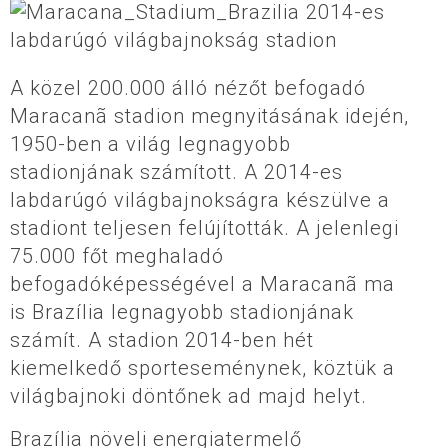
A közel 200.000 álló nézőt befogadó
Maracanã stadion megnyitásának idején,
1950-ben a világ legnagyobb
stadionjának számított. A 2014-es
labdarúgó világbajnokságra készülve a
stadiont teljesen felújították. A jelenlegi
75.000 főt meghaladó
befogadóképességével a Maracanã ma
is Brazília legnagyobb stadionjának
számít. A stadion 2014-ben hét
kiemelkedő sporteseménynek, köztük a
világbajnoki döntőnek ad majd helyt.
Brazília növeli energiatermelő