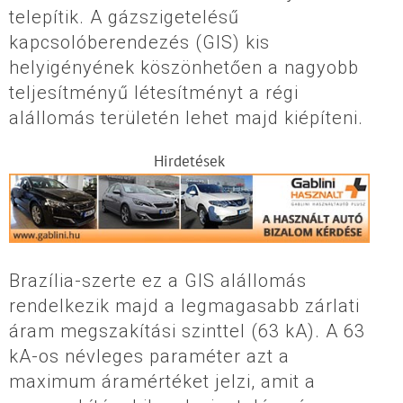
telepítik. A gázszigetelésű
kapcsolóberendezés (GIS) kis
helyigényének köszönhetően a nagyobb
teljesítményű létesítményt a régi
alállomás területén lehet majd kiépíteni.
Hirdetések
Brazília-szerte ez a GIS alállomás
rendelkezik majd a legmagasabb zárlati
áram megszakítási szinttel (63 kA). A 63
kA-os névleges paraméter azt a
maximum áramértéket jelzi, amit a