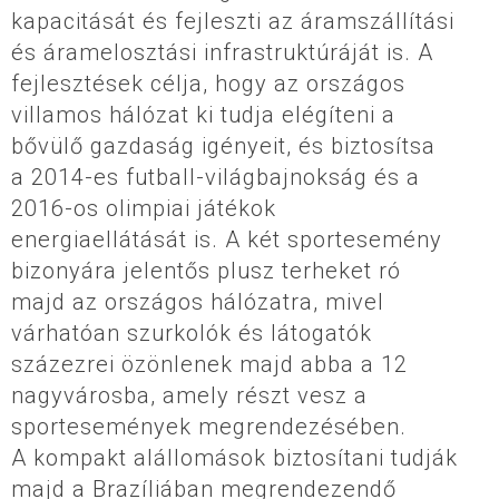
kapacitását és fejleszti az áramszállítási
és áramelosztási infrastruktúráját is. A
fejlesztések célja, hogy az országos
villamos hálózat ki tudja elégíteni a
bővülő gazdaság igényeit, és biztosítsa
a 2014-es futball-világbajnokság és a
2016-os olimpiai játékok
energiaellátását is. A két sportesemény
bizonyára jelentős plusz terheket ró
majd az országos hálózatra, mivel
várhatóan szurkolók és látogatók
százezrei özönlenek majd abba a 12
nagyvárosba, amely részt vesz a
sportesemények megrendezésében.
A kompakt alállomások biztosítani tudják
majd a Brazíliában megrendezendő