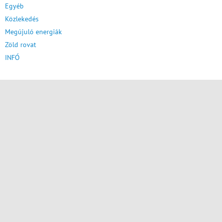
Egyéb
Közlekedés
Megújuló energiák
Zöld rovat
INFÓ