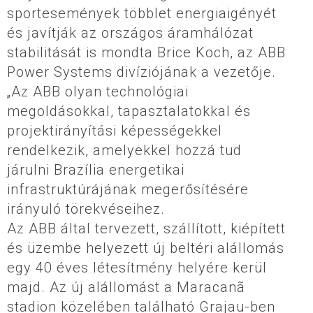
sportesemények többlet energiaigényét
és javítják az országos áramhálózat
stabilitását is mondta Brice Koch, az ABB
Power Systems divíziójának a vezetője.
„Az ABB olyan technológiai
megoldásokkal, tapasztalatokkal és
projektirányítási képességekkel
rendelkezik, amelyekkel hozzá tud
járulni Brazília energetikai
infrastruktúrájának megerősítésére
irányuló törekvéseihez.
Az ABB által tervezett, szállított, kiépített
és üzembe helyezett új beltéri alállomás
egy 40 éves létesítmény helyére kerül
majd. Az új alállomást a Maracanã
stadion közelében található Grajau-ben