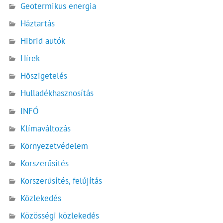
Geotermikus energia
Háztartás
Hibrid autók
Hírek
Hőszigetelés
Hulladékhasznosítás
INFÓ
Klímaváltozás
Környezetvédelem
Korszerűsítés
Korszerűsítés, felújítás
Közlekedés
Közösségi közlekedés