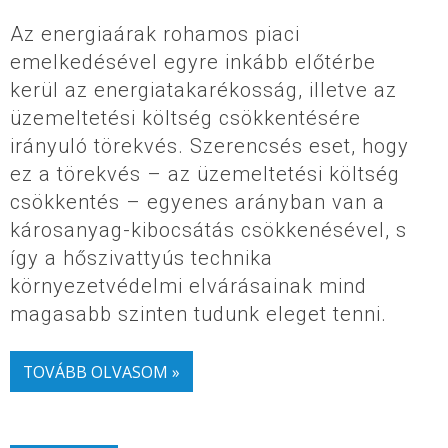
Az energiaárak rohamos piaci
emelkedésével egyre inkább előtérbe
kerül az energiatakarékosság, illetve az
üzemeltetési költség csökkentésére
irányuló törekvés. Szerencsés eset, hogy
ez a törekvés – az üzemeltetési költség
csökkentés – egyenes arányban van a
károsanyag-kibocsátás csökkenésével, s
így a hőszivattyús technika
környezetvédelmi elvárásainak mind
magasabb szinten tudunk eleget tenni.
TOVÁBB OLVASOM »