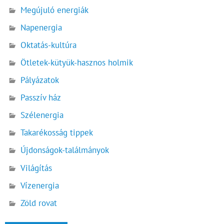
Megújuló energiák
Napenergia
Oktatás-kultúra
Ötletek-kütyük-hasznos holmik
Pályázatok
Passzív ház
Szélenergia
Takarékosság tippek
Újdonságok-találmányok
Világítás
Vízenergia
Zöld rovat