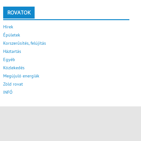
ROVATOK
Hírek
Épületek
Korszerűsítés, felújítás
Háztartás
Egyéb
Közlekedés
Megújuló energiák
Zöld rovat
INFÓ