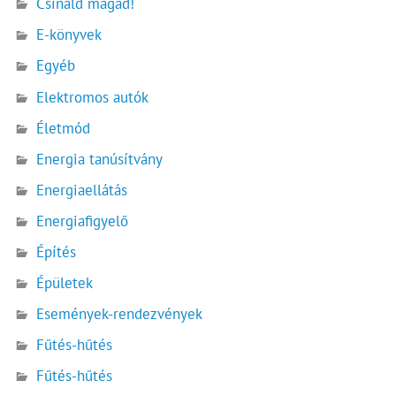
Csináld magad!
E-könyvek
Egyéb
Elektromos autók
Életmód
Energia tanúsítvány
Energiaellátás
Energiafigyelő
Építés
Épületek
Események-rendezvények
Fűtés-hűtés
Fűtés-hűtés