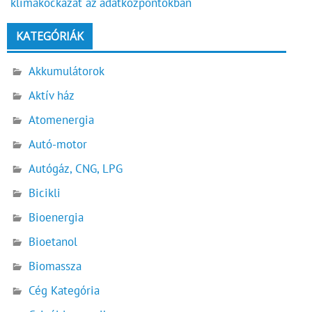
klímakockázat az adatközpontokban
KATEGÓRIÁK
Akkumulátorok
Aktív ház
Atomenergia
Autó-motor
Autógáz, CNG, LPG
Bicikli
Bioenergia
Bioetanol
Biomassza
Cég Kategória