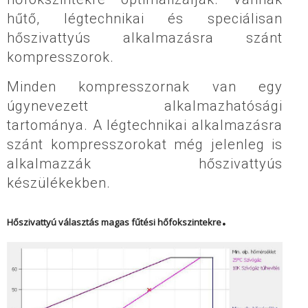
hűtő, légtechnikai és speciálisan
hőszivattyús alkalmazásra szánt
kompresszorok.
Minden kompresszornak van egy
úgynevezett alkalmazhatósági
tartománya. A légtechnikai alkalmazásra
szánt kompresszorokat még jelenleg is
alkalmazzák hőszivattyús
készülékekben.
.
Hőszivattyú választás magas fűtési
hőfokszintekre