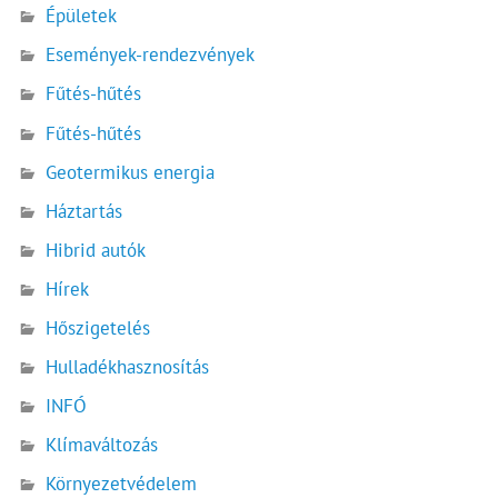
Épületek
Események-rendezvények
Fűtés-hűtés
Fűtés-hűtés
Geotermikus energia
Háztartás
Hibrid autók
Hírek
Hőszigetelés
Hulladékhasznosítás
INFÓ
Klímaváltozás
Környezetvédelem