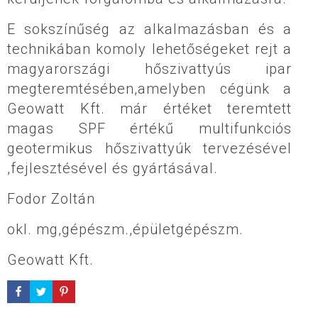
E sokszínűség az alkalmazásban és a
technikában komoly lehetőségeket rejt a
magyarországi hőszivattyús ipar
megteremtésében,amelyben cégünk a
Geowatt Kft. már értéket teremtett
magas SPF értékű multifunkciós
geotermikus hőszivattyúk tervezésével
,fejlesztésével és gyártásával.
Fodor Zoltán
okl. mg,gépészm.,épületgépészm.
Geowatt Kft.