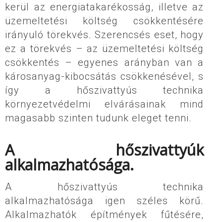
kerül az energiatakarékosság, illetve az
üzemeltetési költség csökkentésére
irányuló törekvés. Szerencsés eset, hogy
ez a törekvés – az üzemeltetési költség
csökkentés – egyenes arányban van a
károsanyag-kibocsátás csökkenésével, s
így a hőszivattyús technika
környezetvédelmi elvárásainak mind
magasabb szinten tudunk eleget tenni.
A hőszivattyúk
alkalmazhatósága.
A hőszivattyús technika
alkalmazhatósága igen széles körű.
Alkalmazhatók építmények fűtésére,