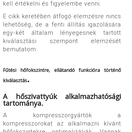
kell értékelni és figyelembe venni.
E cikk keretében átfogó elemzésre nincs
lehetőség, de a fenti állítás igazolására
egy-két általam lényegesnek tartott
kiválasztási szempont elemzését
bemutatom.
Fűtési hőfokszintre, ellátandó funkcióra történő
.
kiválasztás
A hőszivattyúk alkalmazhatósági
tartománya.
A kompresszorgyártók a
kompresszorokat az alkalmazni kívánt
hőfokszintekre optimalizálják. Vannak