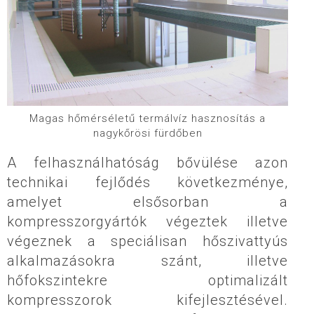
Magas hőmérséletű termálvíz hasznosítás a
nagykőrösi fürdőben
A felhasználhatóság bővülése azon
technikai fejlődés következménye,
amelyet elsősorban a
kompresszorgyártók végeztek illetve
végeznek a speciálisan hőszivattyús
alkalmazásokra szánt, illetve
hőfokszintekre optimalizált
kompresszorok kifejlesztésével.