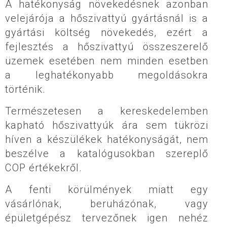
A hatékonyság növekedésnek azonban
velejárója a hőszivattyú gyártásnál is a
gyártási költség növekedés, ezért a
fejlesztés a hőszivattyú összeszerelő
üzemek esetében nem minden esetben
a leghatékonyabb megoldásokra
történik.
Természetesen a kereskedelemben
kapható hőszivattyúk ára sem tükrözi
híven a készülékek hatékonyságát, nem
beszélve a katalógusokban szereplő
COP értékekről.
A fenti körülmények miatt egy
vásárlónak, beruházónak, vagy
épületgépész tervezőnek igen nehéz