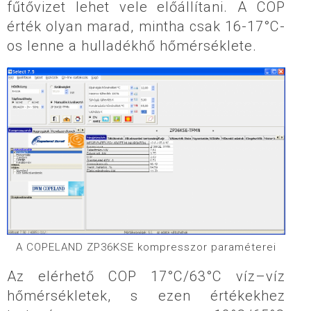
fűtővizet lehet vele előállítani. A COP
érték olyan marad, mintha csak 16-17°C-
os lenne a hulladékhő hőmérséklete.
A COPELAND ZP36KSE kompresszor paraméterei
Az elérhető COP 17°C/63°C víz–víz
hőmérsékletek, s ezen értékekhez