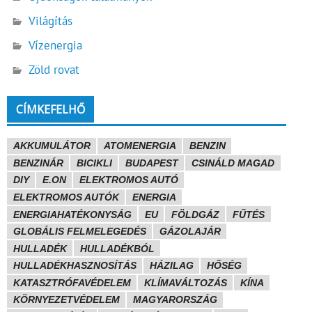
Világítás
Vízenergia
Zöld rovat
CÍMKEFELHŐ
AKKUMULÁTOR
ATOMENERGIA
BENZIN
BENZINÁR
BICIKLI
BUDAPEST
CSINÁLD MAGAD
DIY
E.ON
ELEKTROMOS AUTÓ
ELEKTROMOS AUTÓK
ENERGIA
ENERGIAHATÉKONYSÁG
EU
FÖLDGÁZ
FŰTÉS
GLOBÁLIS FELMELEGEDÉS
GÁZOLAJÁR
HULLADÉK
HULLADÉKBÓL
HULLADÉKHASZNOSÍTÁS
HÁZILAG
HŐSÉG
KATASZTRÓFAVÉDELEM
KLÍMAVÁLTOZÁS
KÍNA
KÖRNYEZETVÉDELEM
MAGYARORSZÁG