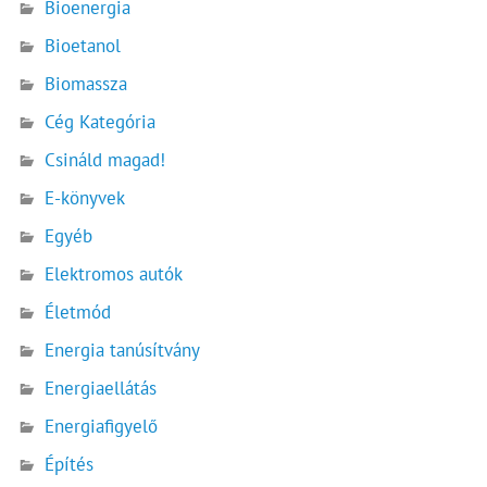
Bioenergia
Bioetanol
Biomassza
Cég Kategória
Csináld magad!
E-könyvek
Egyéb
Elektromos autók
Életmód
Energia tanúsítvány
Energiaellátás
Energiafigyelő
Építés