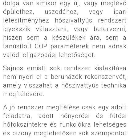
dolga van amikor egy új, vagy meglévő
épülethez, uszodához, vagy ipari
létesítményhez hőszivattyús rendszert
igyekszik választani, vagy betervezni,
hiszen sem a készülékek ára, sem a
tanúsított COP paraméterek nem adnak
valódi eligazodási lehetőséget.
Sajnos emiatt sok rendszer kialakítása
nem nyeri el a beruházók rokonszenvét,
amely visszahat a hőszivattyús technika
megítélésére.
A jó rendszer megítélése csak egy adott
feladatra, adott hőnyerési és fűtési
hőfokszintekre és funkciókra lehetséges
és bizony meglehetősen sok szempontot