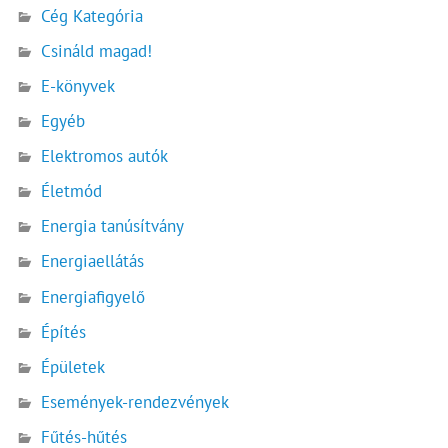
Cég Kategória
Csináld magad!
E-könyvek
Egyéb
Elektromos autók
Életmód
Energia tanúsítvány
Energiaellátás
Energiafigyelő
Építés
Épületek
Események-rendezvények
Fűtés-hűtés