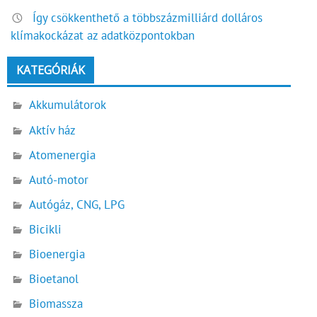
Így csökkenthető a többszázmilliárd dolláros
klímakockázat az adatközpontokban
KATEGÓRIÁK
Akkumulátorok
Aktív ház
Atomenergia
Autó-motor
Autógáz, CNG, LPG
Bicikli
Bioenergia
Bioetanol
Biomassza