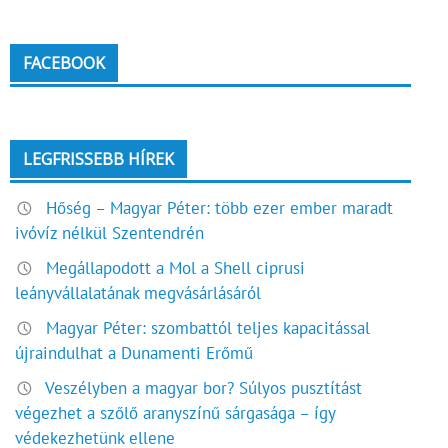
FACEBOOK
LEGFRISSEBB HÍREK
Hőség – Magyar Péter: több ezer ember maradt
ivóvíz nélkül Szentendrén
Megállapodott a Mol a Shell ciprusi
leányvállalatának megvásárlásáról
Magyar Péter: szombattól teljes kapacitással
újraindulhat a Dunamenti Erőmű
Veszélyben a magyar bor? Súlyos pusztítást
végezhet a szőlő aranyszínű sárgasága – így
védekezhetünk ellene