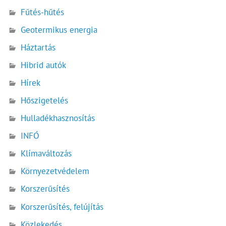
Fűtés-hűtés
Geotermikus energia
Háztartás
Hibrid autók
Hírek
Hőszigetelés
Hulladékhasznosítás
INFÓ
Klímaváltozás
Környezetvédelem
Korszerűsítés
Korszerűsítés, felújítás
Közlekedés