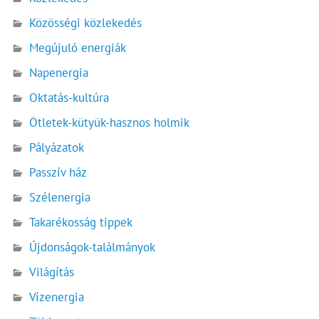
Közösségi közlekedés
Megújuló energiák
Napenergia
Oktatás-kultúra
Ötletek-kütyük-hasznos holmik
Pályázatok
Passzív ház
Szélenergia
Takarékosság tippek
Újdonságok-találmányok
Világítás
Vízenergia