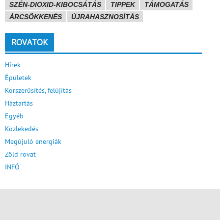
SZÉN-DIOXID-KIBOCSÁTÁS
TIPPEK
TÁMOGATÁS
ÁRCSÖKKENÉS
ÚJRAHASZNOSÍTÁS
ROVATOK
Hírek
Épületek
Korszerűsítés, felújítás
Háztartás
Egyéb
Közlekedés
Megújuló energiák
Zöld rovat
INFÓ