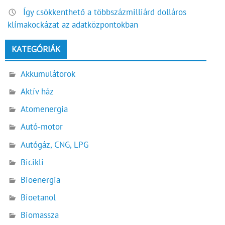
Így csökkenthető a többszázmilliárd dolláros
klímakockázat az adatközpontokban
KATEGÓRIÁK
Akkumulátorok
Aktív ház
Atomenergia
Autó-motor
Autógáz, CNG, LPG
Bicikli
Bioenergia
Bioetanol
Biomassza