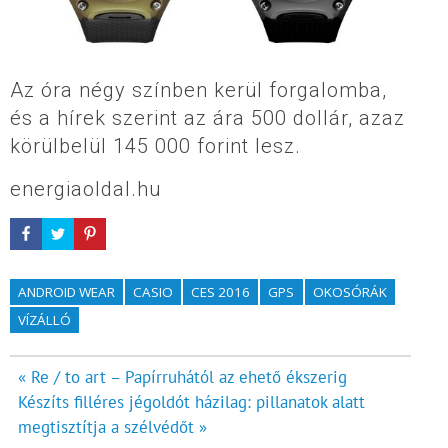
Az óra négy színben kerül forgalomba,
és a hírek szerint az ára 500 dollár, azaz
körülbelül 145 000 forint lesz.
energiaoldal.hu
ANDROID WEAR
CASIO
CES 2016
GPS
OKOSÓRÁK
VÍZÁLLÓ
Bejegyzés
« Re / to art – Papírruhától az ehető ékszerig
Készíts filléres jégoldót házilag: pillanatok alatt
navigáció
megtisztítja a szélvédőt »