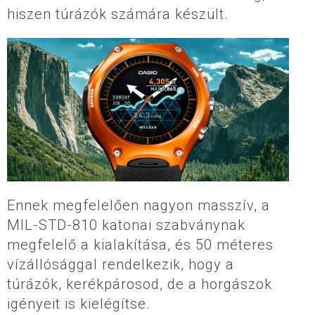
hiszen túrázók számára készült.
Ennek megfelelően nagyon masszív, a
MIL-STD-810 katonai szabványnak
megfelelő a kialakítása, és 50 méteres
vízállósággal rendelkezik, hogy a
túrázók, kerékpárosod, de a horgászok
igényeit is kielégítse.