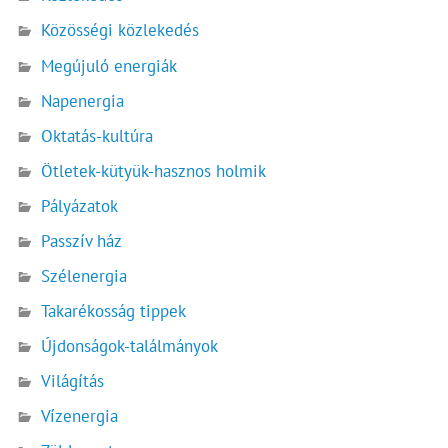
Közösségi közlekedés
Megújuló energiák
Napenergia
Oktatás-kultúra
Ötletek-kütyük-hasznos holmik
Pályázatok
Passzív ház
Szélenergia
Takarékosság tippek
Újdonságok-találmányok
Világítás
Vízenergia