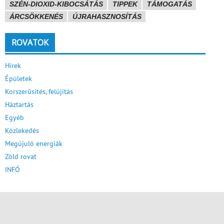
SZÉN-DIOXID-KIBOCSÁTÁS
TIPPEK
TÁMOGATÁS
ÁRCSÖKKENÉS
ÚJRAHASZNOSÍTÁS
ROVATOK
Hírek
Épületek
Korszerűsítés, felújítás
Háztartás
Egyéb
Közlekedés
Megújuló energiák
Zöld rovat
INFÓ