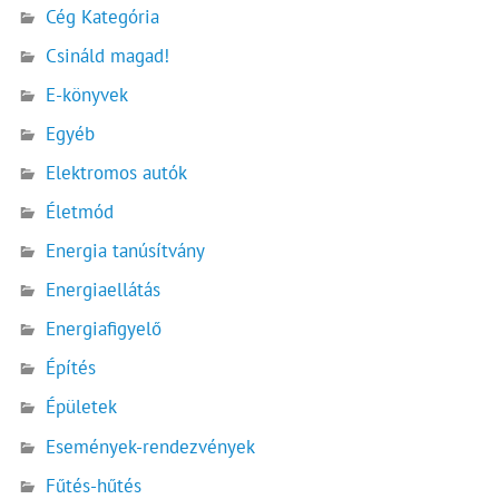
Cég Kategória
Csináld magad!
E-könyvek
Egyéb
Elektromos autók
Életmód
Energia tanúsítvány
Energiaellátás
Energiafigyelő
Építés
Épületek
Események-rendezvények
Fűtés-hűtés