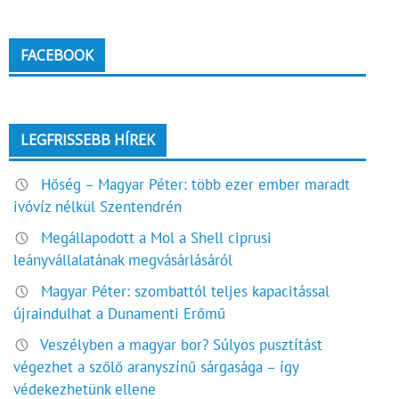
FACEBOOK
LEGFRISSEBB HÍREK
Hőség – Magyar Péter: több ezer ember maradt
ivóvíz nélkül Szentendrén
Megállapodott a Mol a Shell ciprusi
leányvállalatának megvásárlásáról
Magyar Péter: szombattól teljes kapacitással
újraindulhat a Dunamenti Erőmű
Veszélyben a magyar bor? Súlyos pusztítást
végezhet a szőlő aranyszínű sárgasága – így
védekezhetünk ellene