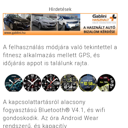
Hirdetések
A felhasználás módjára való tekintettel a
fitnesz alkalmazás mellett GPS, és
időjárás appot is találunk rajta.
A kapcsolattartásról alacsony
fogyasztású Bluetooth® V4.1, és wifi
gondoskodik. Az óra Android Wear
rendszerű, és kapacitív