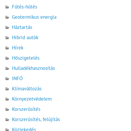
Fűtés-hűtés
Geotermikus energia
Háztartás
Hibrid autók
Hírek
Hőszigetelés
Hulladékhasznosítás
INFÓ
Klímaváltozás
Környezetvédelem
Korszerűsítés
Korszerűsítés, felújítás
Közlekedés