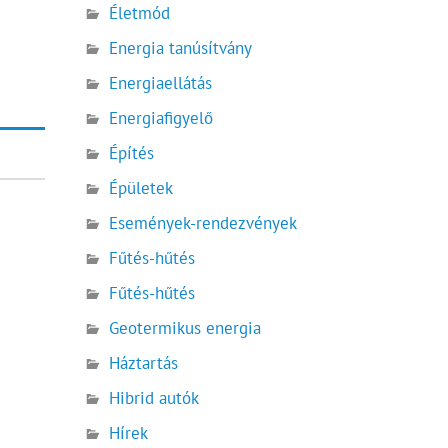
Életmód
Energia tanúsítvány
Energiaellátás
Energiafigyelő
Építés
Épületek
Események-rendezvények
Fűtés-hűtés
Fűtés-hűtés
Geotermikus energia
Háztartás
Hibrid autók
Hírek