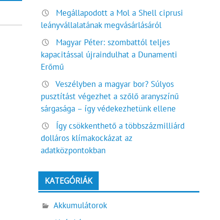
Megállapodott a Mol a Shell ciprusi
leányvállalatának megvásárlásáról
Magyar Péter: szombattól teljes
kapacitással újraindulhat a Dunamenti
Erőmű
Veszélyben a magyar bor? Súlyos
pusztítást végezhet a szőlő aranyszínű
sárgasága – így védekezhetünk ellene
Így csökkenthető a többszázmilliárd
dolláros klímakockázat az
adatközpontokban
KATEGÓRIÁK
Akkumulátorok