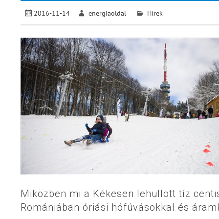
2016-11-14
energiaoldal
Hírek
Miközben mi a Kékesen lehullott tíz cent
Romániában óriási hófúvásokkal és ára