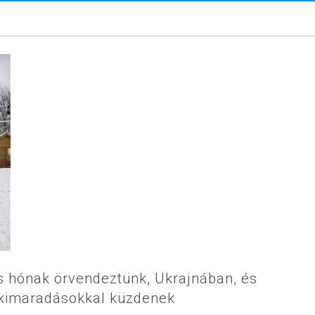
is hónak örvendeztünk, Ukrajnában, és
mkimaradásokkal küzdenek