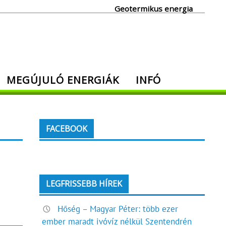
Geotermikus energia
MEGÚJULÓ ENERGIÁK
INFÓ
FACEBOOK
LEGFRISSEBB HÍREK
Hőség – Magyar Péter: több ezer
ember maradt ivóvíz nélkül Szentendrén