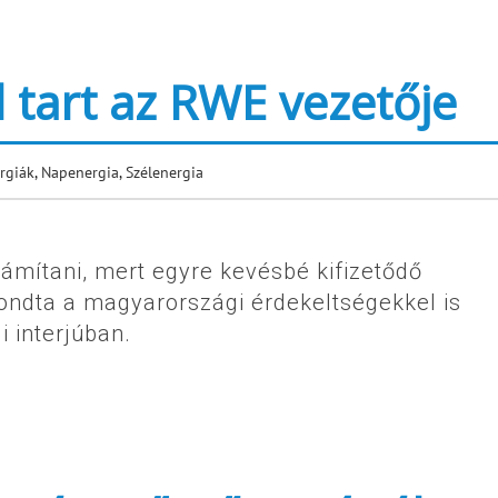
tart az RWE vezetője
rgiák
,
Napenergia
,
Szélenergia
ámítani, mert egyre kevésbé kifizetődő
dta a magyarországi érdekeltségekkel is
 interjúban.