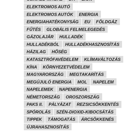
ELEKTROMOS AUTÓ
ELEKTROMOS AUTÓK
ENERGIA
ENERGIAHATÉKONYSÁG
EU
FÖLDGÁZ
FŰTÉS
GLOBÁLIS FELMELEGEDÉS
GÁZOLAJÁR
HULLADÉK
HULLADÉKBÓL
HULLADÉKHASZNOSÍTÁS
HÁZILAG
HŐSÉG
KATASZTRÓFAVÉDELEM
KLÍMAVÁLTOZÁS
KÍNA
KÖRNYEZETVÉDELEM
MAGYARORSZÁG
MEGTAKARÍTÁS
MEGÚJULÓ ENERGIA
MOL
NAPELEM
NAPELEMEK
NAPENERGIA
NÉMETORSZÁG
OROSZORSZÁG
PAKS II.
PÁLYÁZAT
REZSICSÖKKENTÉS
SPÓROLÁS
SZÉN-DIOXID-KIBOCSÁTÁS
TIPPEK
TÁMOGATÁS
ÁRCSÖKKENÉS
ÚJRAHASZNOSÍTÁS