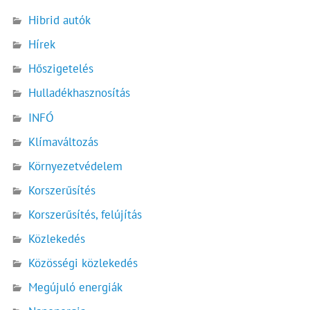
Hibrid autók
Hírek
Hőszigetelés
Hulladékhasznosítás
INFÓ
Klímaváltozás
Környezetvédelem
Korszerűsítés
Korszerűsítés, felújítás
Közlekedés
Közösségi közlekedés
Megújuló energiák