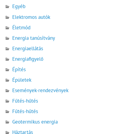
Egyéb
Elektromos autók
Életmód
Energia tanúsítvány
Energiaellátás
Energiafigyelő
Építés
Épületek
Események-rendezvények
Fűtés-hűtés
Fűtés-hűtés
Geotermikus energia
Háztartás