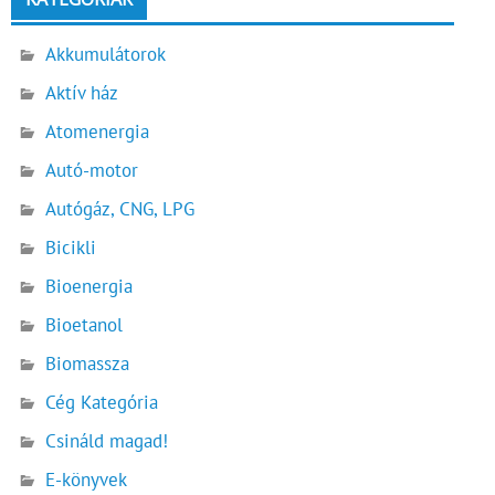
Akkumulátorok
Aktív ház
Atomenergia
Autó-motor
Autógáz, CNG, LPG
Bicikli
Bioenergia
Bioetanol
Biomassza
Cég Kategória
Csináld magad!
E-könyvek