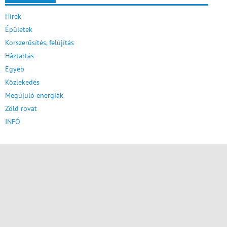
Hírek
Épületek
Korszerűsítés, felújítás
Háztartás
Egyéb
Közlekedés
Megújuló energiák
Zöld rovat
INFÓ