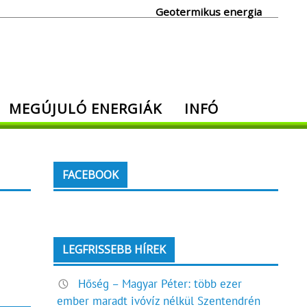
Geotermikus energia
MEGÚJULÓ ENERGIÁK
INFÓ
FACEBOOK
LEGFRISSEBB HÍREK
Hőség – Magyar Péter: több ezer
ember maradt ivóvíz nélkül Szentendrén