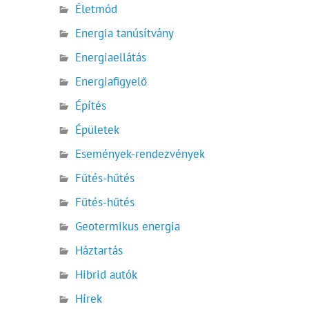
Életmód
Energia tanúsítvány
Energiaellátás
Energiafigyelő
Építés
Épületek
Események-rendezvények
Fűtés-hűtés
Fűtés-hűtés
Geotermikus energia
Háztartás
Hibrid autók
Hírek