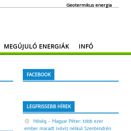
Geotermikus energia
MEGÚJULÓ ENERGIÁK
INFÓ
FACEBOOK
LEGFRISSEBB HÍREK
Hőség – Magyar Péter: több ezer
ember maradt ivóvíz nélkül Szentendrén