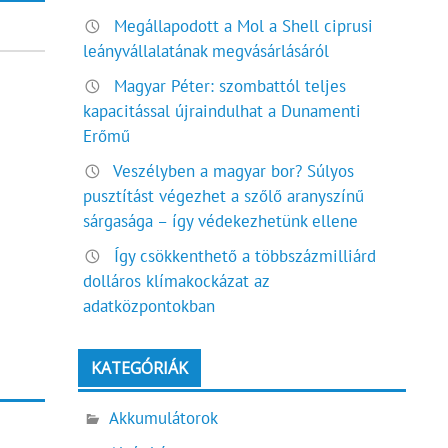
Megállapodott a Mol a Shell ciprusi
leányvállalatának megvásárlásáról
Magyar Péter: szombattól teljes
kapacitással újraindulhat a Dunamenti
Erőmű
Veszélyben a magyar bor? Súlyos
pusztítást végezhet a szőlő aranyszínű
sárgasága – így védekezhetünk ellene
Így csökkenthető a többszázmilliárd
dolláros klímakockázat az
adatközpontokban
KATEGÓRIÁK
Akkumulátorok