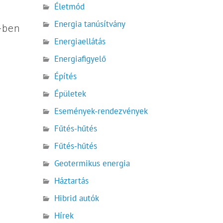
Életmód
Energia tanúsítvány
-ben
Energiaellátás
Energiafigyelő
Építés
Épületek
Események-rendezvények
Fűtés-hűtés
Fűtés-hűtés
Geotermikus energia
Háztartás
Hibrid autók
Hírek