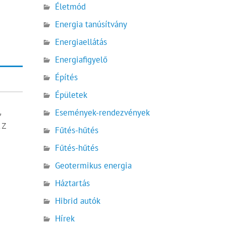
Életmód
Energia tanúsítvány
Energiaellátás
Energiafigyelő
Építés
Épületek
,
Események-rendezvények
az
Fűtés-hűtés
Fűtés-hűtés
Geotermikus energia
Háztartás
Hibrid autók
Hírek