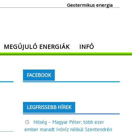
Geotermikus energia
MEGÚJULÓ ENERGIÁK
INFÓ
FACEBOOK
LEGFRISSEBB HÍREK
Hőség – Magyar Péter: több ezer
ember maradt ivóvíz nélkül Szentendrén