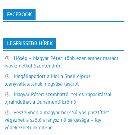
FACEBOOK
LEGFRISSEBB HÍREK
Hőség – Magyar Péter: több ezer ember maradt
ivóvíz nélkül Szentendrén
Megállapodott a Mol a Shell ciprusi
leányvállalatának megvásárlásáról
Magyar Péter: szombattól teljes kapacitással
újraindulhat a Dunamenti Erőmű
Veszélyben a magyar bor? Súlyos pusztítást
végezhet a szőlő aranyszínű sárgasága – így
védekezhetünk ellene