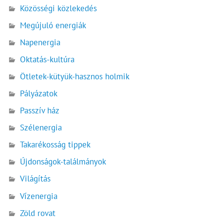
Közösségi közlekedés
Megújuló energiák
Napenergia
Oktatás-kultúra
Ötletek-kütyük-hasznos holmik
Pályázatok
Passzív ház
Szélenergia
Takarékosság tippek
Újdonságok-találmányok
Világítás
Vízenergia
Zöld rovat