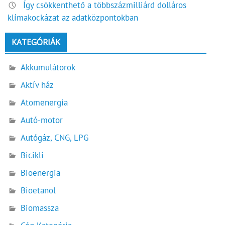
Így csökkenthető a többszázmilliárd dolláros
klímakockázat az adatközpontokban
KATEGÓRIÁK
Akkumulátorok
Aktív ház
Atomenergia
Autó-motor
Autógáz, CNG, LPG
Bicikli
Bioenergia
Bioetanol
Biomassza