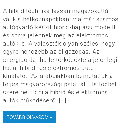
A hibrid technika lassan megszokottá
válik a hétköznapokban, ma már számos
autógyártó készít hibrid-hajtású modellt
és sorra jelennek meg az elektromos
autók is. A választék olyan széles, hogy
egyre nehezebb az eligazodás. Az
energiaoldal.hu feltérképezte a jelenlegi
hazai hibrid- és elektromos autó
kínálatot. Az alábbiakban bemutatjuk a
teljes magyarországi palettát. Ha többet
szeretne tudni a hibrid és elektromos
autók működéséről […]
TOVÁBB OLVASOM »