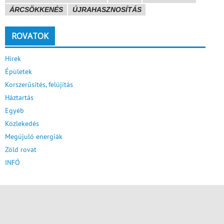
ÁRCSÖKKENÉS
ÚJRAHASZNOSÍTÁS
ROVATOK
Hírek
Épületek
Korszerűsítés, felújítás
Háztartás
Egyéb
Közlekedés
Megújuló energiák
Zöld rovat
INFÓ