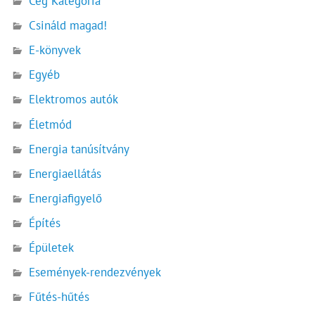
Cég Kategória
Csináld magad!
E-könyvek
Egyéb
Elektromos autók
Életmód
Energia tanúsítvány
Energiaellátás
Energiafigyelő
Építés
Épületek
Események-rendezvények
Fűtés-hűtés