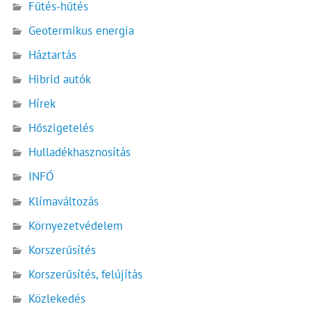
Fűtés-hűtés
Geotermikus energia
Háztartás
Hibrid autók
Hírek
Hőszigetelés
Hulladékhasznosítás
INFÓ
Klímaváltozás
Környezetvédelem
Korszerűsítés
Korszerűsítés, felújítás
Közlekedés