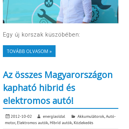
Egy új korszak küszöbében:
TOVÁBB OLVASOM »
Az összes Magyarországon
kapható hibrid és
elektromos autó!
2012-10-02
energiaoldal
Akkumulátorok
,
Autó-
motor
,
Elektromos autók
,
Hibrid autók
,
Közlekedés