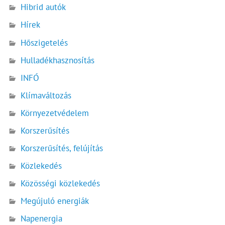
Hibrid autók
Hírek
Hőszigetelés
Hulladékhasznosítás
INFÓ
Klímaváltozás
Környezetvédelem
Korszerűsítés
Korszerűsítés, felújítás
Közlekedés
Közösségi közlekedés
Megújuló energiák
Napenergia