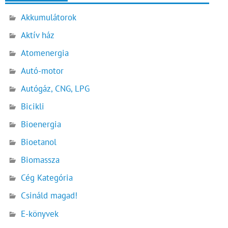
Akkumulátorok
Aktív ház
Atomenergia
Autó-motor
Autógáz, CNG, LPG
Bicikli
Bioenergia
Bioetanol
Biomassza
Cég Kategória
Csináld magad!
E-könyvek