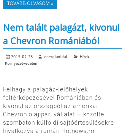
TOVÁBB OLVASOM »
Nem talált palagázt, kivonul
a Chevron Romániából
2015-02-23
energiaoldal
Hírek
,
Környezetvédelem
Felhagy a palagáz-lelőhelyek
feltérképezésével Romániában és
kivonul az országból az amerikai
Chevron olajipari vállalat – közölte
szombaton külföldi sajtóértesülésekre
hivatkozva a román Hotnews.ro