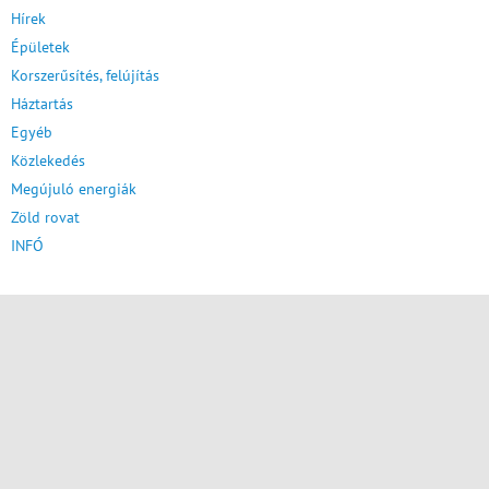
Hírek
Épületek
Korszerűsítés, felújítás
Háztartás
Egyéb
Közlekedés
Megújuló energiák
Zöld rovat
INFÓ