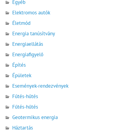
Egyéb
Elektromos autók
Életmód
Energia tanúsítvány
Energiaellátás
Energiafigyelő
Építés
Épületek
Események-rendezvények
Fűtés-hűtés
Fűtés-hűtés
Geotermikus energia
Háztartás