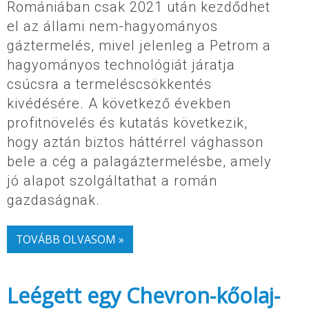
Romániában csak 2021 után kezdődhet
el az állami nem-hagyományos
gáztermelés, mivel jelenleg a Petrom a
hagyományos technológiát járatja
csúcsra a termeléscsökkentés
kivédésére. A következő években
profitnövelés és kutatás következik,
hogy aztán biztos háttérrel vághasson
bele a cég a palagáztermelésbe, amely
jó alapot szolgáltathat a román
gazdaságnak.
TOVÁBB OLVASOM »
Leégett egy Chevron-kőolaj-