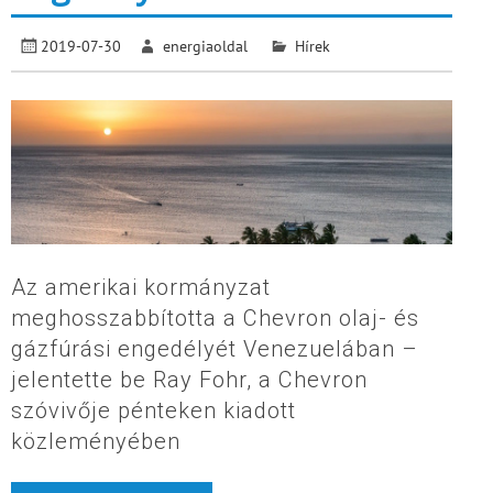
2019-07-30
energiaoldal
Hírek
Az amerikai kormányzat
meghosszabbította a Chevron olaj- és
gázfúrási engedélyét Venezuelában –
jelentette be Ray Fohr, a Chevron
szóvivője pénteken kiadott
közleményében