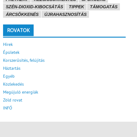
SZÉN-DIOXID-KIBOCSÁTÁS
TIPPEK
TÁMOGATÁS
ÁRCSÖKKENÉS
ÚJRAHASZNOSÍTÁS
ROVATOK
Hírek
Épületek
Korszerűsítés, felújítás
Háztartás
Egyéb
Közlekedés
Megújuló energiák
Zöld rovat
INFÓ