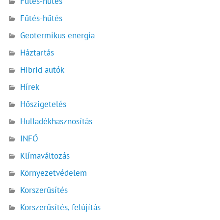
Fűtés-hűtés
Fűtés-hűtés
Geotermikus energia
Háztartás
Hibrid autók
Hírek
Hőszigetelés
Hulladékhasznosítás
INFÓ
Klímaváltozás
Környezetvédelem
Korszerűsítés
Korszerűsítés, felújítás