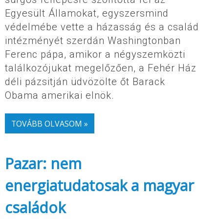
Egyesült Államokat, egyszersmind
védelmébe vette a házasság és a család
intézményét szerdán Washingtonban
Ferenc pápa, amikor a négyszemközti
találkozójukat megelőzően, a Fehér Ház
déli pázsitján üdvözölte őt Barack
Obama amerikai elnök.
TOVÁBB OLVASOM »
Pazar: nem
energiatudatosak a magyar
családok