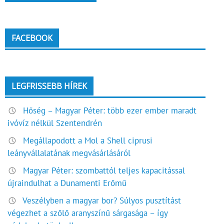
FACEBOOK
LEGFRISSEBB HÍREK
Hőség – Magyar Péter: több ezer ember maradt
ivóvíz nélkül Szentendrén
Megállapodott a Mol a Shell ciprusi
leányvállalatának megvásárlásáról
Magyar Péter: szombattól teljes kapacitással
újraindulhat a Dunamenti Erőmű
Veszélyben a magyar bor? Súlyos pusztítást
végezhet a szőlő aranyszínű sárgasága – így