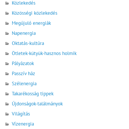
Közlekedés
Közösségi közlekedés
Megújuló energiák
Napenergia
Oktatás-kultúra
Ötletek-kütyük-hasznos holmik
Pályázatok
Passzív ház
Szélenergia
Takarékosság tippek
Újdonságok-találmányok
Világítás
Vízenergia