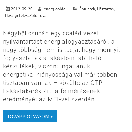
2012-09-20
energiaoldal
Épületek
,
Háztartás
,
Hőszigetelés
,
Zöld rovat
Négyből csupán egy család vezet
nyilvántartást energiafogyasztásáról, a
nagy többség nem is tudja, hogy mennyit
fogyasztanak a lakásban található
készülékek, viszont ingatlanuk
energetikai hiányosságaival már többen
tisztában vannak – közölte az OTP
Lakástakarék Zrt. a felmérésének
eredményét az MTI-vel szerdán.
TOVÁBB OLVASOM »