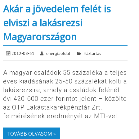
Akár a jövedelem felét is
elviszi a lakásrezsi
Magyarországon
2012-08-31
energiaoldal
Háztartás
A magyar családok 55 százaléka a teljes
éves kiadásának 25-50 százalékát költi a
lakásrezsire, amely a családok felénél
évi 420-600 ezer forintot jelent – közölte
az OTP Lakástakarékpénztár Zrt.,
felmérésének eredményét az MTI-vel.
TOVÁBB OLVASOM »