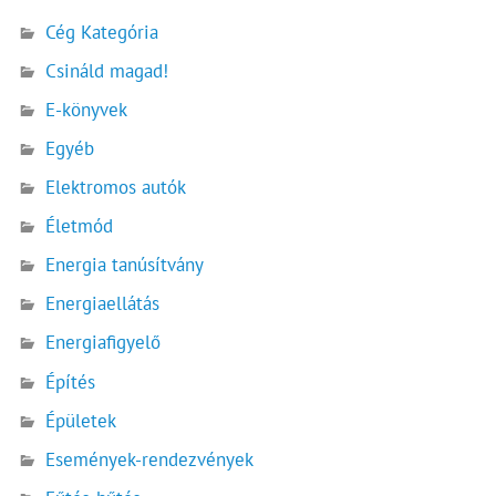
Cég Kategória
Csináld magad!
E-könyvek
Egyéb
Elektromos autók
Életmód
Energia tanúsítvány
Energiaellátás
Energiafigyelő
Építés
Épületek
Események-rendezvények