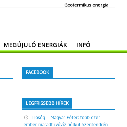
Geotermikus energia
MEGÚJULÓ ENERGIÁK
INFÓ
FACEBOOK
LEGFRISSEBB HÍREK
Hőség – Magyar Péter: több ezer
ember maradt ivóvíz nélkül Szentendrén