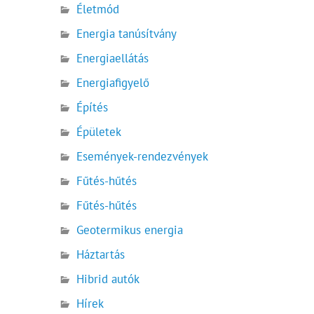
Életmód
Energia tanúsítvány
Energiaellátás
Energiafigyelő
Építés
Épületek
Események-rendezvények
Fűtés-hűtés
Fűtés-hűtés
Geotermikus energia
Háztartás
Hibrid autók
Hírek