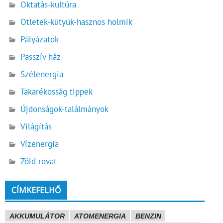
Oktatás-kultúra
Ötletek-kütyük-hasznos holmik
Pályázatok
Passzív ház
Szélenergia
Takarékosság tippek
Újdonságok-találmányok
Világítás
Vízenergia
Zöld rovat
CÍMKEFELHŐ
AKKUMULÁTOR
ATOMENERGIA
BENZIN