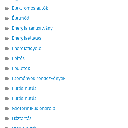
Elektromos autók
Életmód
Energia tanúsítvány
Energiaellátás
Energiafigyelő
Építés
Épületek
Események-rendezvények
Fűtés-hűtés
Fűtés-hűtés
Geotermikus energia
Háztartás