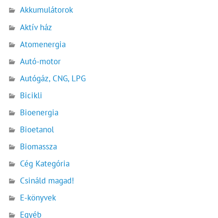
Akkumulátorok
Aktív ház
Atomenergia
Autó-motor
Autógáz, CNG, LPG
Bicikli
Bioenergia
Bioetanol
Biomassza
Cég Kategória
Csináld magad!
E-könyvek
Egyéb