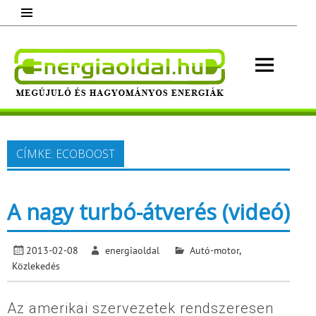
Skip
to
content
Energ
Megújuló és hagyományos energiák.
Minden, ami energia!
CÍMKE:
ECOBOOST
A nagy turbó-átverés (videó)
2013-02-08
energiaoldal
Autó-motor
,
Közlekedés
Az amerikai szervezetek rendszeresen