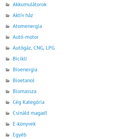
Akkumulátorok
Aktív ház
Atomenergia
Autó-motor
Autógáz, CNG, LPG
Bicikli
Bioenergia
Bioetanol
Biomassza
Cég Kategória
Csináld magad!
E-könyvek
Egyéb