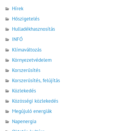
Hírek
Hőszigetelés
Hulladékhasznosítás
INFÓ
Klímaváltozás
Környezetvédelem
Korszerűsítés
Korszerűsítés, felújítás
Közlekedés
Közösségi közlekedés
Megújuló energiák
Napenergia