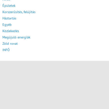
Épületek
Korszerűsítés, felújítás
Háztartás
Egyéb
Közlekedés
Megújuló energiák
Zöld rovat
INFÓ