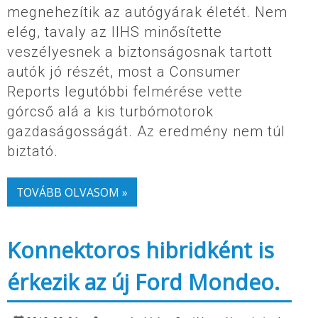
megnehezítik az autógyárak életét. Nem
elég, tavaly az IIHS minősítette
veszélyesnek a biztonságosnak tartott
autók jó részét, most a Consumer
Reports legutóbbi felmérése vette
górcső alá a kis turbómotorok
gazdaságosságát. Az eredmény nem túl
biztató.
TOVÁBB OLVASOM »
Konnektoros hibridként is
érkezik az új Ford Mondeo.