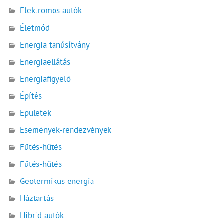
Elektromos autók
Életmód
Energia tanúsítvány
Energiaellátás
Energiafigyelő
Építés
Épületek
Események-rendezvények
Fűtés-hűtés
Fűtés-hűtés
Geotermikus energia
Háztartás
Hibrid autók