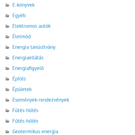
E-könyvek
Egyéb
Elektromos autók
Életmód
Energia tanúsítvány
Energiaellátás
Energiafigyelő
Építés
Épületek
Események-rendezvények
Fűtés-hűtés
Fűtés-hűtés
Geotermikus energia