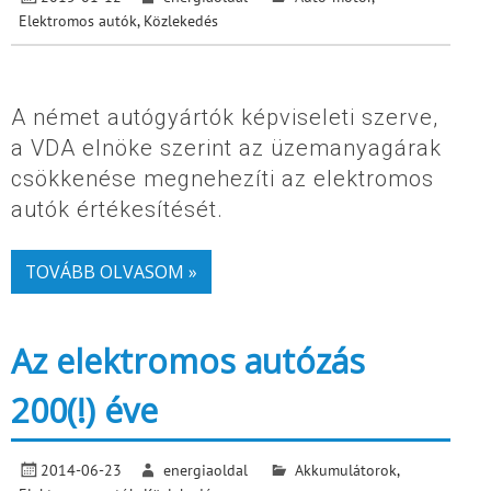
Elektromos autók
,
Közlekedés
A német autógyártók képviseleti szerve,
a VDA elnöke szerint az üzemanyagárak
csökkenése megnehezíti az elektromos
autók értékesítését.
TOVÁBB OLVASOM »
Az elektromos autózás
200(!) éve
2014-06-23
energiaoldal
Akkumulátorok
,