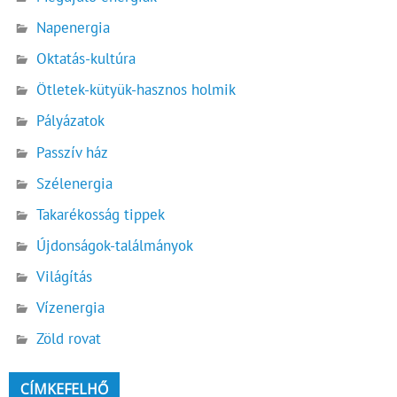
Napenergia
Oktatás-kultúra
Ötletek-kütyük-hasznos holmik
Pályázatok
Passzív ház
Szélenergia
Takarékosság tippek
Újdonságok-találmányok
Világítás
Vízenergia
Zöld rovat
CÍMKEFELHŐ