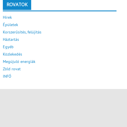
ROVATOK
Hírek
Épületek
Korszerűsítés, felújítás
Háztartás
Egyéb
Közlekedés
Megújuló energiák
Zöld rovat
INFÓ