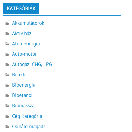
KATEGÓRIÁK
Akkumulátorok
Aktív ház
Atomenergia
Autó-motor
Autógáz, CNG, LPG
Bicikli
Bioenergia
Bioetanol
Biomassza
Cég Kategória
Csináld magad!