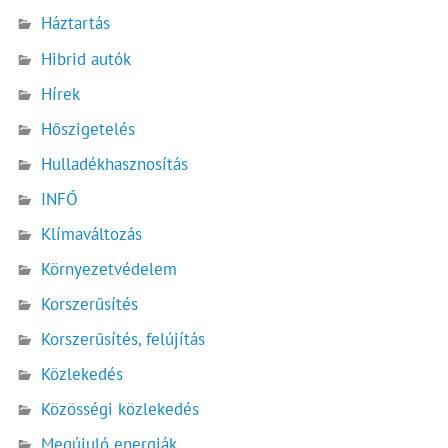
Háztartás
Hibrid autók
Hírek
Hőszigetelés
Hulladékhasznosítás
INFÓ
Klímaváltozás
Környezetvédelem
Korszerűsítés
Korszerűsítés, felújítás
Közlekedés
Közösségi közlekedés
Megújuló energiák