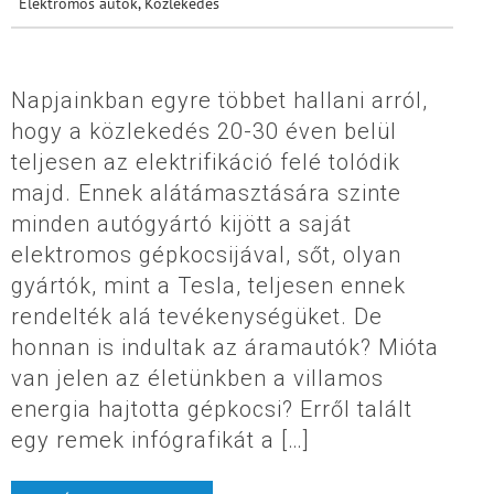
Elektromos autók
,
Közlekedés
Napjainkban egyre többet hallani arról,
hogy a közlekedés 20-30 éven belül
teljesen az elektrifikáció felé tolódik
majd. Ennek alátámasztására szinte
minden autógyártó kijött a saját
elektromos gépkocsijával, sőt, olyan
gyártók, mint a Tesla, teljesen ennek
rendelték alá tevékenységüket. De
honnan is indultak az áramautók? Mióta
van jelen az életünkben a villamos
energia hajtotta gépkocsi? Erről talált
egy remek infógrafikát a […]