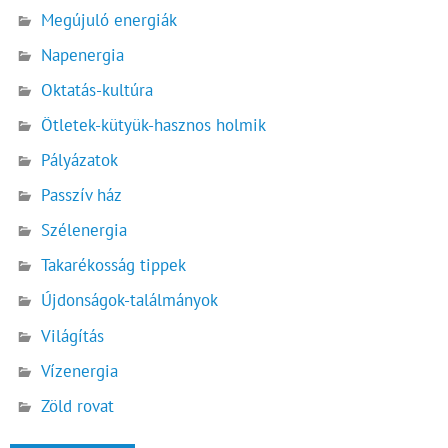
Megújuló energiák
Napenergia
Oktatás-kultúra
Ötletek-kütyük-hasznos holmik
Pályázatok
Passzív ház
Szélenergia
Takarékosság tippek
Újdonságok-találmányok
Világítás
Vízenergia
Zöld rovat