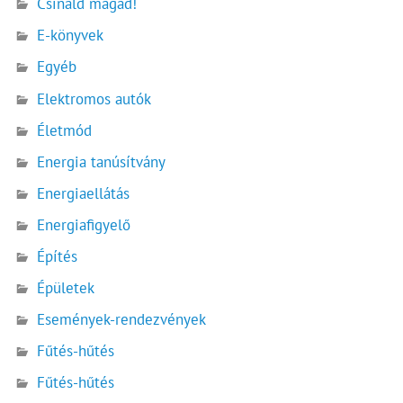
Csináld magad!
E-könyvek
Egyéb
Elektromos autók
Életmód
Energia tanúsítvány
Energiaellátás
Energiafigyelő
Építés
Épületek
Események-rendezvények
Fűtés-hűtés
Fűtés-hűtés