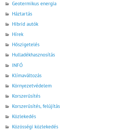
Geotermikus energia
Háztartás
Hibrid autók
Hírek
Hőszigetelés
Hulladékhasznosítás
INFÓ
Klímaváltozás
Környezetvédelem
Korszerűsítés
Korszerűsítés, felújítás
Közlekedés
Közösségi közlekedés