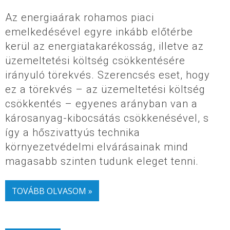
Az energiaárak rohamos piaci
emelkedésével egyre inkább előtérbe
kerül az energiatakarékosság, illetve az
üzemeltetési költség csökkentésére
irányuló törekvés. Szerencsés eset, hogy
ez a törekvés – az üzemeltetési költség
csökkentés – egyenes arányban van a
károsanyag-kibocsátás csökkenésével, s
így a hőszivattyús technika
környezetvédelmi elvárásainak mind
magasabb szinten tudunk eleget tenni.
TOVÁBB OLVASOM »