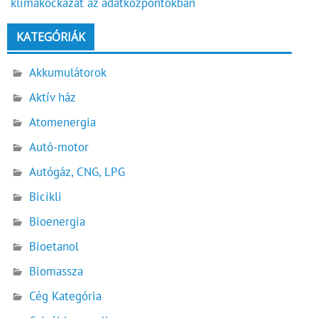
klímakockázat az adatközpontokban
KATEGÓRIÁK
Akkumulátorok
Aktív ház
Atomenergia
Autó-motor
Autógáz, CNG, LPG
Bicikli
Bioenergia
Bioetanol
Biomassza
Cég Kategória