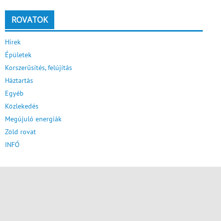
ROVATOK
Hírek
Épületek
Korszerűsítés, felújítás
Háztartás
Egyéb
Közlekedés
Megújuló energiák
Zöld rovat
INFÓ