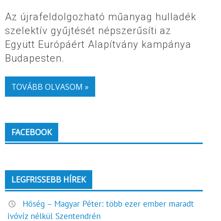
Az újrafeldolgozható műanyag hulladék
szelektív gyűjtését népszerűsíti az
Együtt Európáért Alapítvány kampánya
Budapesten.
TOVÁBB OLVASOM »
FACEBOOK
LEGFRISSEBB HÍREK
Hőség – Magyar Péter: több ezer ember maradt
ivóvíz nélkül Szentendrén