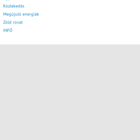
Közlekedés
Megújuló energiák
Zöld rovat
INFÓ