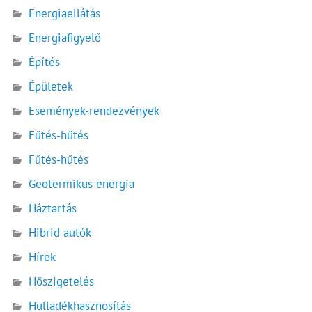
Energiaellátás
Energiafigyelő
Építés
Épületek
Események-rendezvények
Fűtés-hűtés
Fűtés-hűtés
Geotermikus energia
Háztartás
Hibrid autók
Hírek
Hőszigetelés
Hulladékhasznosítás