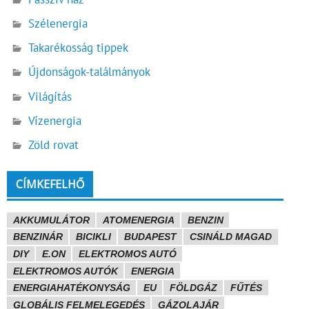
Szélenergia
Takarékosság tippek
Újdonságok-találmányok
Világítás
Vízenergia
Zöld rovat
CÍMKEFELHŐ
AKKUMULÁTOR
ATOMENERGIA
BENZIN
BENZINÁR
BICIKLI
BUDAPEST
CSINÁLD MAGAD
DIY
E.ON
ELEKTROMOS AUTÓ
ELEKTROMOS AUTÓK
ENERGIA
ENERGIAHATÉKONYSÁG
EU
FÖLDGÁZ
FŰTÉS
GLOBÁLIS FELMELEGEDÉS
GÁZOLAJÁR