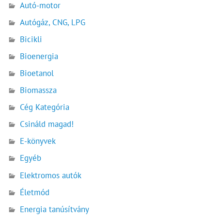
Autó-motor
Autógáz, CNG, LPG
Bicikli
Bioenergia
Bioetanol
Biomassza
Cég Kategória
Csináld magad!
E-könyvek
Egyéb
Elektromos autók
Életmód
Energia tanúsítvány