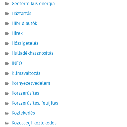
Geotermikus energia
Háztartás
Hibrid autók
Hírek
Hőszigetelés
Hulladékhasznosítás
INFÓ
Klímaváltozás
Környezetvédelem
Korszerűsítés
Korszerűsítés, felújítás
Közlekedés
Közösségi közlekedés