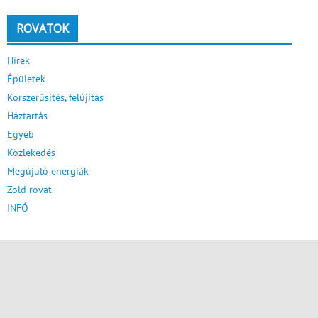
ROVATOK
Hírek
Épületek
Korszerűsítés, felújítás
Háztartás
Egyéb
Közlekedés
Megújuló energiák
Zöld rovat
INFÓ