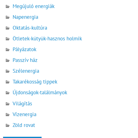
Megújuló energiák
Napenergia
Oktatás-kultúra
Ötletek-kütyük-hasznos holmik
Pályázatok
Passzív ház
Szélenergia
Takarékosság tippek
Újdonságok-találmányok
Világítás
Vízenergia
Zöld rovat