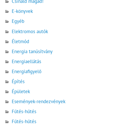
Csináld magad!
E-könyvek
Egyéb
Elektromos autók
Életmód
Energia tanúsítvány
Energiaellátás
Energiafigyelő
Építés
Épületek
Események-rendezvények
Fűtés-hűtés
Fűtés-hűtés