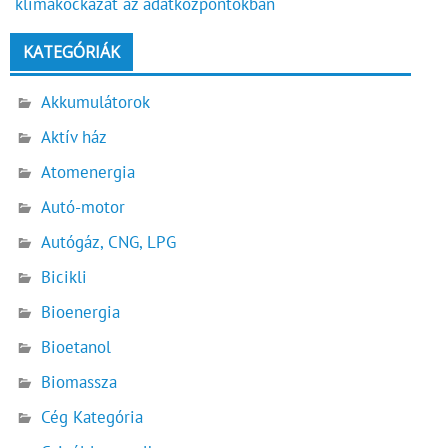
klímakockázat az adatközpontokban
KATEGÓRIÁK
Akkumulátorok
Aktív ház
Atomenergia
Autó-motor
Autógáz, CNG, LPG
Bicikli
Bioenergia
Bioetanol
Biomassza
Cég Kategória