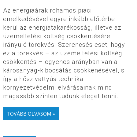
Az energiaárak rohamos piaci
emelkedésével egyre inkább előtérbe
kerül az energiatakarékosság, illetve az
üzemeltetési költség csökkentésére
irányuló törekvés. Szerencsés eset, hogy
ez a törekvés – az üzemeltetési költség
csökkentés – egyenes arányban van a
károsanyag-kibocsátás csökkenésével, s
így a hőszivattyús technika
környezetvédelmi elvárásainak mind
magasabb szinten tudunk eleget tenni.
TOVÁBB OLVASOM »