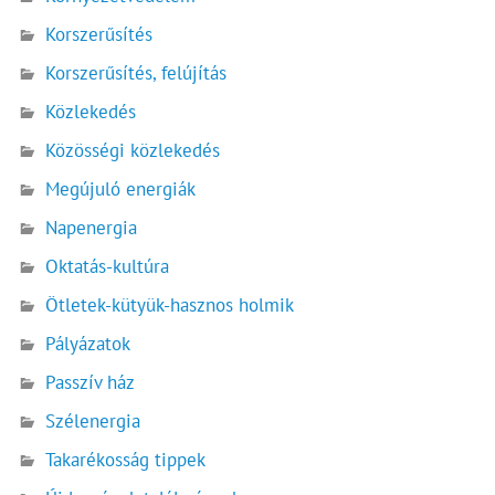
Korszerűsítés
Korszerűsítés, felújítás
Közlekedés
Közösségi közlekedés
Megújuló energiák
Napenergia
Oktatás-kultúra
Ötletek-kütyük-hasznos holmik
Pályázatok
Passzív ház
Szélenergia
Takarékosság tippek