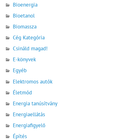
Bioenergia
Bioetanol
Biomassza
Cég Kategória
Csináld magad!
E-könyvek
Egyéb
Elektromos autók
Életmód
Energia tanúsítvány
Energiaellátás
Energiafigyelő
Építés