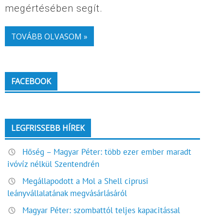
megértésében segít.
TOVÁBB OLVASOM »
FACEBOOK
LEGFRISSEBB HÍREK
Hőség – Magyar Péter: több ezer ember maradt
ivóvíz nélkül Szentendrén
Megállapodott a Mol a Shell ciprusi
leányvállalatának megvásárlásáról
Magyar Péter: szombattól teljes kapacitással