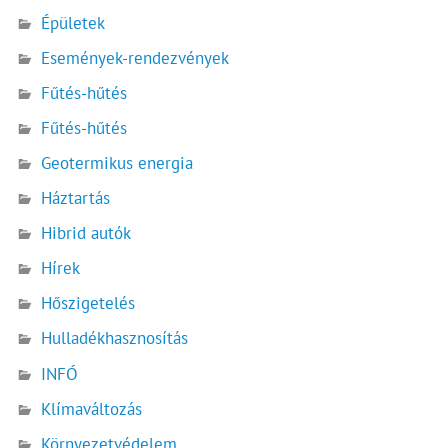
Épületek
Események-rendezvények
Fűtés-hűtés
Fűtés-hűtés
Geotermikus energia
Háztartás
Hibrid autók
Hírek
Hőszigetelés
Hulladékhasznosítás
INFÓ
Klímaváltozás
Környezetvédelem