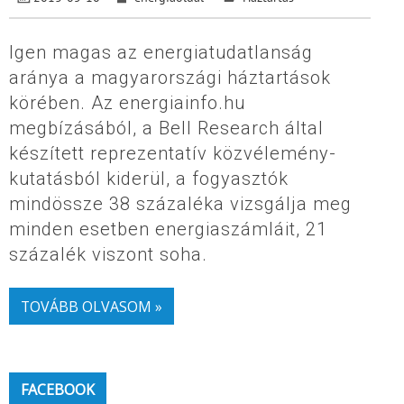
Igen magas az energiatudatlanság
aránya a magyarországi háztartások
körében. Az energiainfo.hu
megbízásából, a Bell Research által
készített reprezentatív közvélemény-
kutatásból kiderül, a fogyasztók
mindössze 38 százaléka vizsgálja meg
minden esetben energiaszámláit, 21
százalék viszont soha.
TOVÁBB OLVASOM »
FACEBOOK