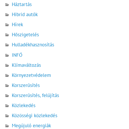
Háztartás
Hibrid autók
Hírek
Hőszigetelés
Hulladékhasznosítás
INFÓ
Klímaváltozás
Környezetvédelem
Korszerűsítés
Korszerűsítés, felújítás
Közlekedés
Közösségi közlekedés
Megújuló energiák