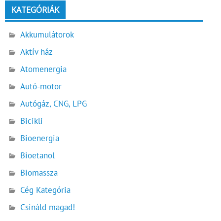
KATEGÓRIÁK
Akkumulátorok
Aktív ház
Atomenergia
Autó-motor
Autógáz, CNG, LPG
Bicikli
Bioenergia
Bioetanol
Biomassza
Cég Kategória
Csináld magad!