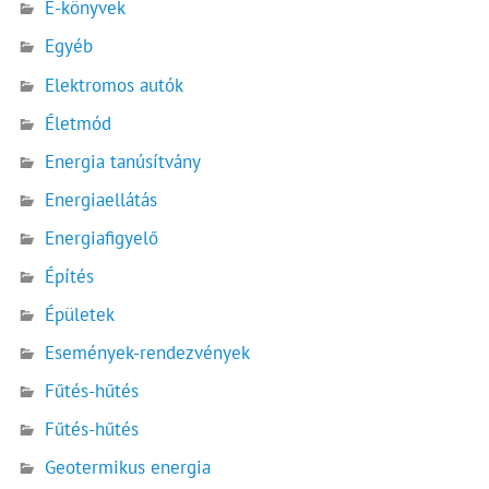
E-könyvek
Egyéb
Elektromos autók
Életmód
Energia tanúsítvány
Energiaellátás
Energiafigyelő
Építés
Épületek
Események-rendezvények
Fűtés-hűtés
Fűtés-hűtés
Geotermikus energia