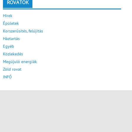
ROVATOK
Hírek
Épületek
Korszerűsítés, felújítás
Háztartás
Egyéb
Közlekedés
Megújuló energiák
Zöld rovat
INFÓ