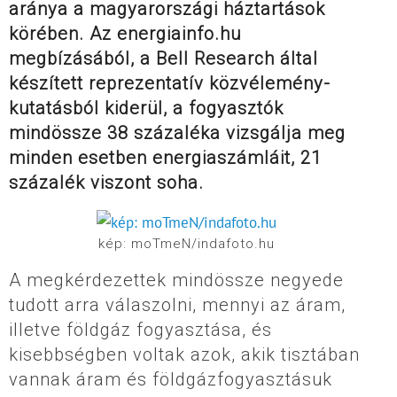
aránya a magyarországi háztartások
körében. Az energiainfo.hu
megbízásából, a Bell Research által
készített reprezentatív közvélemény-
kutatásból kiderül, a fogyasztók
mindössze 38 százaléka vizsgálja meg
minden esetben energiaszámláit, 21
százalék viszont soha.
kép: moTmeN/indafoto.hu
A megkérdezettek mindössze negyede
tudott arra válaszolni, mennyi az áram,
illetve földgáz fogyasztása, és
kisebbségben voltak azok, akik tisztában
vannak áram és földgázfogyasztásuk