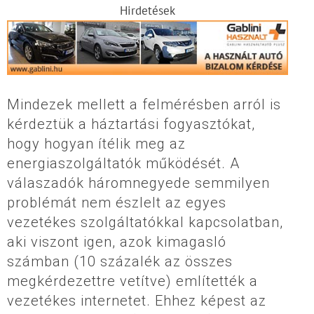
Hirdetések
Mindezek mellett a felmérésben arról is
kérdeztük a háztartási fogyasztókat,
hogy hogyan ítélik meg az
energiaszolgáltatók működését. A
válaszadók háromnegyede semmilyen
problémát nem észlelt az egyes
vezetékes szolgáltatókkal kapcsolatban,
aki viszont igen, azok kimagasló
számban (10 százalék az összes
megkérdezettre vetítve) említették a
vezetékes internetet. Ehhez képest az