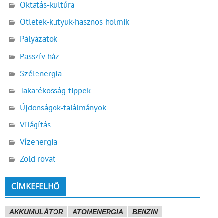
Oktatás-kultúra
Ötletek-kütyük-hasznos holmik
Pályázatok
Passzív ház
Szélenergia
Takarékosság tippek
Újdonságok-találmányok
Világítás
Vízenergia
Zöld rovat
CÍMKEFELHŐ
AKKUMULÁTOR
ATOMENERGIA
BENZIN