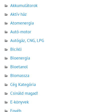
Akkumulátorok
Aktív ház
Atomenergia
Autó-motor
Autógáz, CNG, LPG
Bicikli
Bioenergia
Bioetanol
Biomassza
Cég Kategória
Csináld magad!
E-könyvek
Egyéb