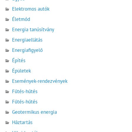
Elektromos autók
Életmód
Energia tanúsítvány
Energiaellátás
Energiafigyelő
Építés
Épületek
Események-rendezvények
Fűtés-hűtés
Fűtés-hűtés
Geotermikus energia
Háztartás