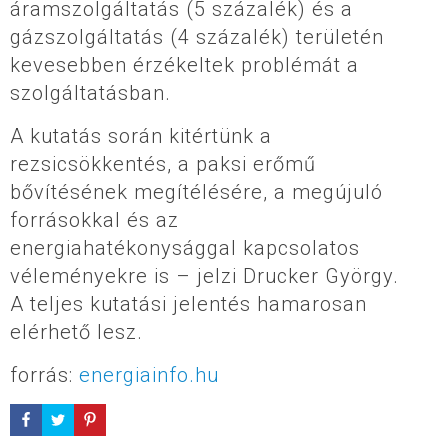
áramszolgáltatás (5 százalék) és a
gázszolgáltatás (4 százalék) területén
kevesebben érzékeltek problémát a
szolgáltatásban.
A kutatás során kitértünk a
rezsicsökkentés, a paksi erőmű
bővítésének megítélésére, a megújuló
forrásokkal és az
energiahatékonysággal kapcsolatos
véleményekre is – jelzi Drucker György.
A teljes kutatási jelentés hamarosan
elérhető lesz.
forrás:
energiainfo.hu