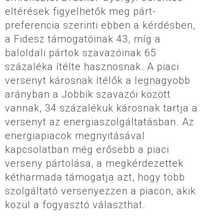
eltérések figyelhetők meg párt-
preferencia szerinti ebben a kérdésben,
a Fidesz támogatóinak 43, míg a
baloldali pártok szavazóinak 65
százaléka ítélte hasznosnak. A piaci
versenyt károsnak ítélők a legnagyobb
arányban a Jobbik szavazói között
vannak, 34 százalékuk károsnak tartja a
versenyt az energiaszolgáltatásban. Az
energiapiacok megnyitásával
kapcsolatban még erősebb a piaci
verseny pártolása, a megkérdezettek
kétharmada támogatja azt, hogy több
szolgáltató versenyezzen a piacon, akik
közül a fogyasztó választhat.