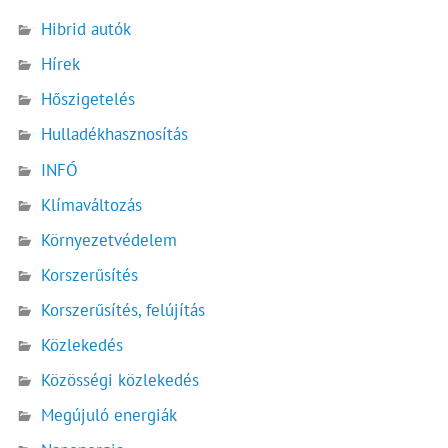
Hibrid autók
Hírek
Hőszigetelés
Hulladékhasznosítás
INFÓ
Klímaváltozás
Környezetvédelem
Korszerűsítés
Korszerűsítés, felújítás
Közlekedés
Közösségi közlekedés
Megújuló energiák