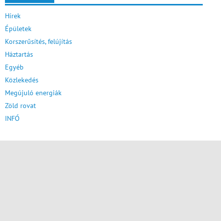
Hírek
Épületek
Korszerűsítés, felújítás
Háztartás
Egyéb
Közlekedés
Megújuló energiák
Zöld rovat
INFÓ