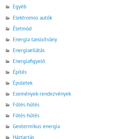
Egyéb
Elektromos autók
Életmód
Energia tanúsítvány
Energiaellátás
Energiafigyelő
Építés
Épületek
Események-rendezvények
Fűtés-hűtés
Fűtés-hűtés
Geotermikus energia
Háztartás