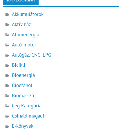
Akkumulátorok
Aktív ház
Atomenergia
Autó-motor
Autógáz, CNG, LPG
Bicikli
Bioenergia
Bioetanol
Biomassza
Cég Kategória
Csináld magad!
E-könyvek