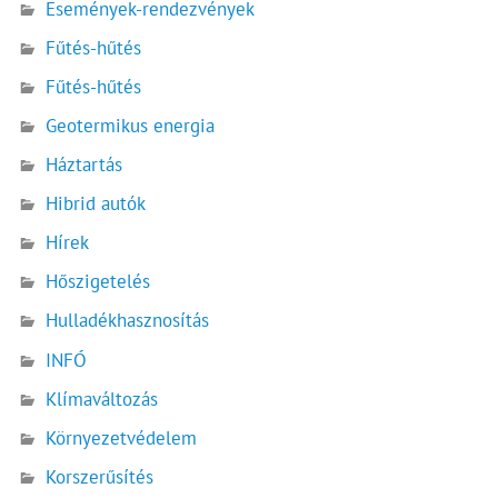
Események-rendezvények
Fűtés-hűtés
Fűtés-hűtés
Geotermikus energia
Háztartás
Hibrid autók
Hírek
Hőszigetelés
Hulladékhasznosítás
INFÓ
Klímaváltozás
Környezetvédelem
Korszerűsítés