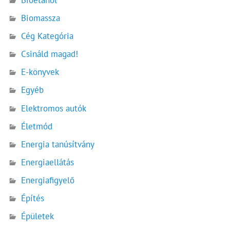
Bioetanol
Biomassza
Cég Kategória
Csináld magad!
E-könyvek
Egyéb
Elektromos autók
Életmód
Energia tanúsítvány
Energiaellátás
Energiafigyelő
Építés
Épületek