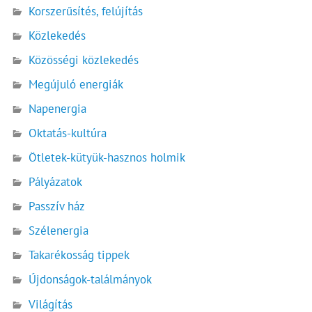
Korszerűsítés, felújítás
Közlekedés
Közösségi közlekedés
Megújuló energiák
Napenergia
Oktatás-kultúra
Ötletek-kütyük-hasznos holmik
Pályázatok
Passzív ház
Szélenergia
Takarékosság tippek
Újdonságok-találmányok
Világítás