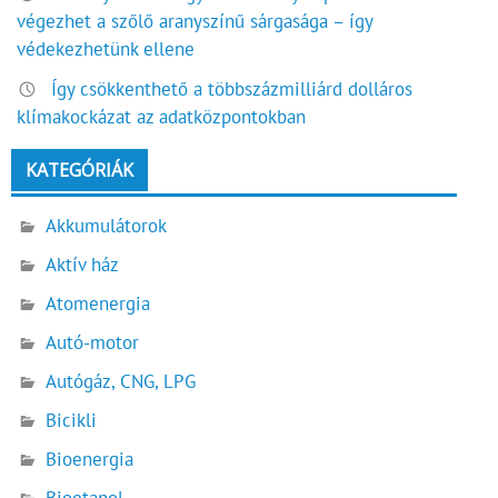
végezhet a szőlő aranyszínű sárgasága – így
védekezhetünk ellene
Így csökkenthető a többszázmilliárd dolláros
klímakockázat az adatközpontokban
KATEGÓRIÁK
Akkumulátorok
Aktív ház
Atomenergia
Autó-motor
Autógáz, CNG, LPG
Bicikli
Bioenergia