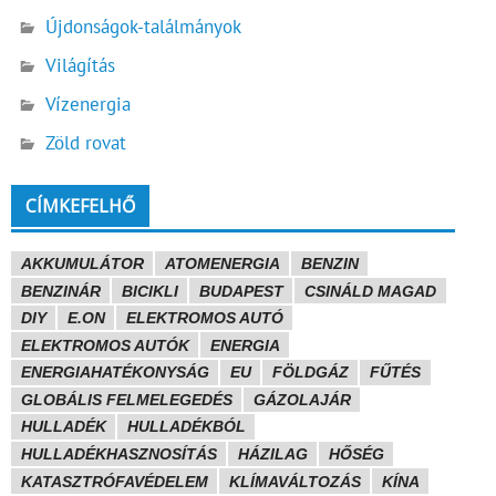
Újdonságok-találmányok
Világítás
Vízenergia
Zöld rovat
CÍMKEFELHŐ
AKKUMULÁTOR
ATOMENERGIA
BENZIN
BENZINÁR
BICIKLI
BUDAPEST
CSINÁLD MAGAD
DIY
E.ON
ELEKTROMOS AUTÓ
ELEKTROMOS AUTÓK
ENERGIA
ENERGIAHATÉKONYSÁG
EU
FÖLDGÁZ
FŰTÉS
GLOBÁLIS FELMELEGEDÉS
GÁZOLAJÁR
HULLADÉK
HULLADÉKBÓL
HULLADÉKHASZNOSÍTÁS
HÁZILAG
HŐSÉG
KATASZTRÓFAVÉDELEM
KLÍMAVÁLTOZÁS
KÍNA