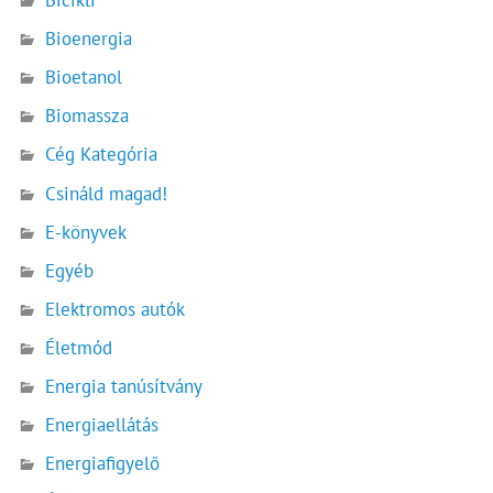
Bicikli
Bioenergia
Bioetanol
Biomassza
Cég Kategória
Csináld magad!
E-könyvek
Egyéb
Elektromos autók
Életmód
Energia tanúsítvány
Energiaellátás
Energiafigyelő