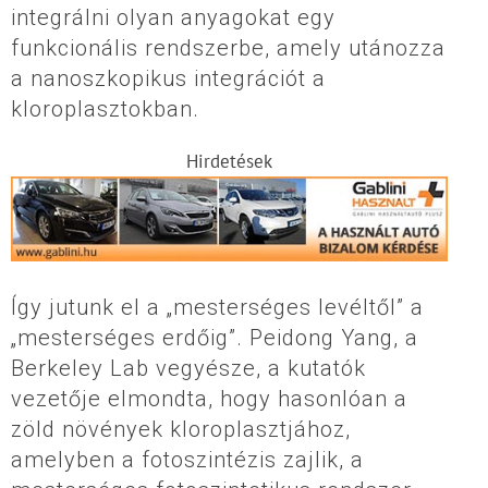
integrálni olyan anyagokat egy
funkcionális rendszerbe, amely utánozza
a nanoszkopikus integrációt a
kloroplasztokban.
Hirdetések
Így jutunk el a „mesterséges levéltől” a
„mesterséges erdőig”. Peidong Yang, a
Berkeley Lab vegyésze, a kutatók
vezetője elmondta, hogy hasonlóan a
zöld növények kloroplasztjához,
amelyben a fotoszintézis zajlik, a