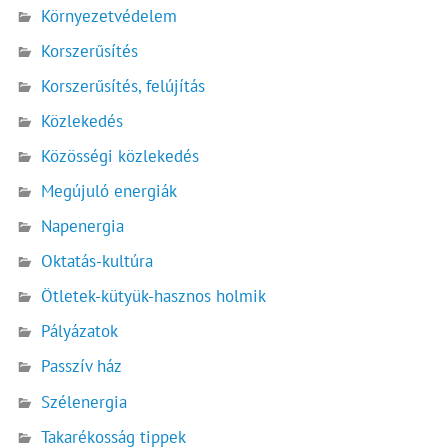
Környezetvédelem
Korszerűsítés
Korszerűsítés, felújítás
Közlekedés
Közösségi közlekedés
Megújuló energiák
Napenergia
Oktatás-kultúra
Ötletek-kütyük-hasznos holmik
Pályázatok
Passzív ház
Szélenergia
Takarékosság tippek