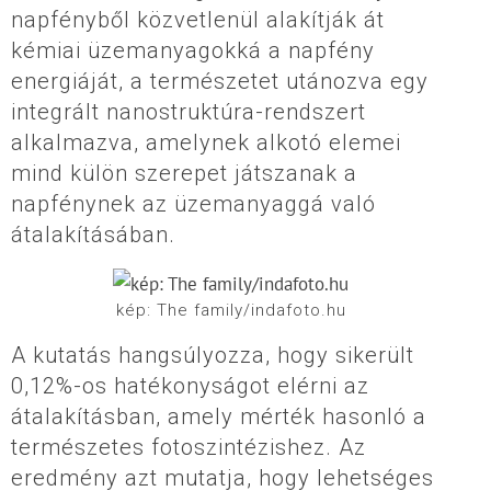
napfényből közvetlenül alakítják át
kémiai üzemanyagokká a napfény
energiáját, a természetet utánozva egy
integrált nanostruktúra-rendszert
alkalmazva, amelynek alkotó elemei
mind külön szerepet játszanak a
napfénynek az üzemanyaggá való
átalakításában.
kép: The family/indafoto.hu
A kutatás hangsúlyozza, hogy sikerült
0,12%-os hatékonyságot elérni az
átalakításban, amely mérték hasonló a
természetes fotoszintézishez. Az
eredmény azt mutatja, hogy lehetséges