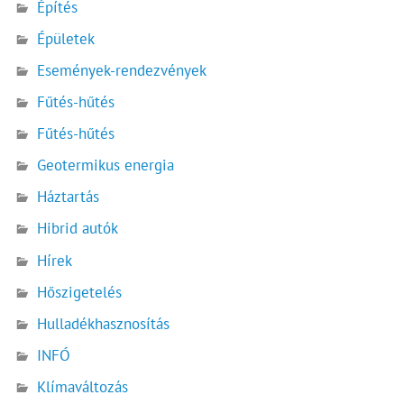
Építés
Épületek
Események-rendezvények
Fűtés-hűtés
Fűtés-hűtés
Geotermikus energia
Háztartás
Hibrid autók
Hírek
Hőszigetelés
Hulladékhasznosítás
INFÓ
Klímaváltozás