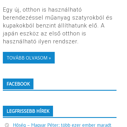
Egy új, otthon is használható
berendezéssel műanyag szatyrokból és
kupakokból benzint állíthatunk elő. A
japán eszköz az első otthon is
használható ilyen rendszer.
TOVÁBB OLVASOM »
FACEBOOK
LEGFRISSEBB HÍREK
Hőség – Magyar Péter: több ezer ember maradt