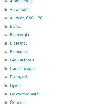
Atomenergia
Autó-motor
Autógáz, CNG, LPG
Bicikli
Bioenergia
Bioetanol
Biomassza
Cég Kategória
Csináld magad!
E-könyvek
Egyéb
Elektromos autók
Életmód