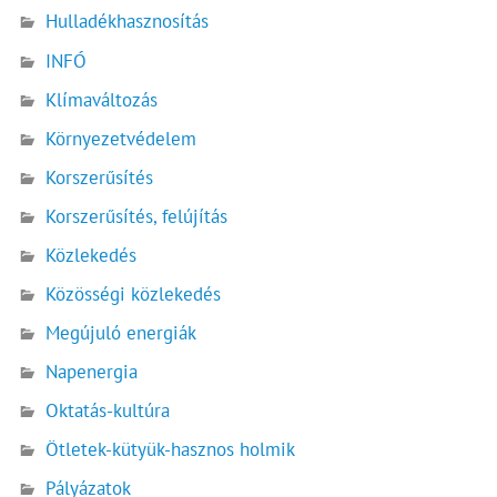
Hulladékhasznosítás
INFÓ
Klímaváltozás
Környezetvédelem
Korszerűsítés
Korszerűsítés, felújítás
Közlekedés
Közösségi közlekedés
Megújuló energiák
Napenergia
Oktatás-kultúra
Ötletek-kütyük-hasznos holmik
Pályázatok