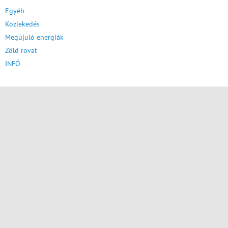
Egyéb
Közlekedés
Megújuló energiák
Zöld rovat
INFÓ