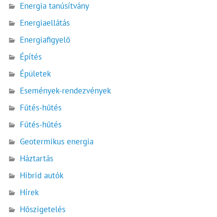
Energia tanúsítvány
Energiaellátás
Energiafigyelő
Építés
Épületek
Események-rendezvények
Fűtés-hűtés
Fűtés-hűtés
Geotermikus energia
Háztartás
Hibrid autók
Hírek
Hőszigetelés