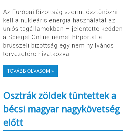
Az Európai Bizottság szerint ösztönözni
kell a nukleáris energia használatát az
uniós tagállamokban – jelentette kedden
a Spiegel Online német hírportál a
brüsszeli bizottság egy nem nyilvános
tervezetére hivatkozva.
TOVÁBB OLVASOM »
Osztrák zöldek tüntettek a
bécsi magyar nagykövetség
előtt