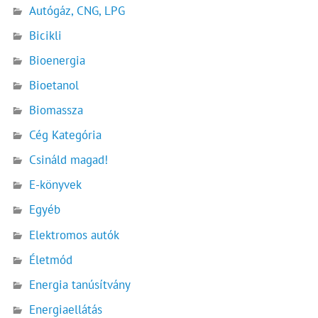
Autógáz, CNG, LPG
Bicikli
Bioenergia
Bioetanol
Biomassza
Cég Kategória
Csináld magad!
E-könyvek
Egyéb
Elektromos autók
Életmód
Energia tanúsítvány
Energiaellátás