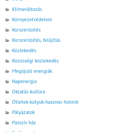
Klímaváltozás
Környezetvédelem
Korszerűsítés
Korszerűsítés, felújítás
Közlekedés
Közösségi közlekedés
Megújuló energiák
Napenergia
Oktatás-kultúra
Ötletek-kütyük-hasznos holmik
Pályázatok
Passzív ház