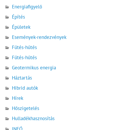
Energiafigyelő
Építés
Épületek
Események-rendezvények
Fűtés-hűtés
Fűtés-hűtés
Geotermikus energia
Háztartás
Hibrid autók
Hírek
Hőszigetelés
Hulladékhasznosítás
INFÓ