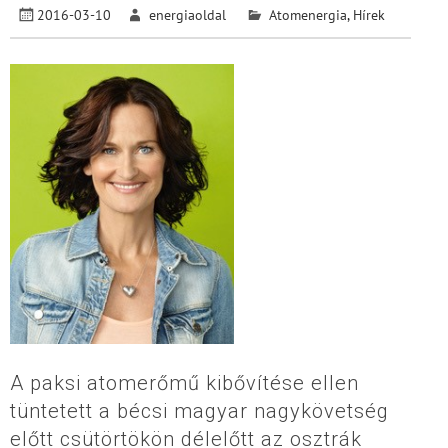
2016-03-10
energiaoldal
Atomenergia
,
Hírek
A paksi atomerőmű kibővítése ellen
tüntetett a bécsi magyar nagykövetség
előtt csütörtökön délelőtt az osztrák