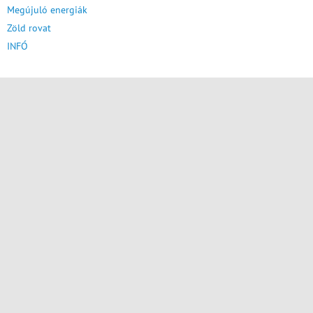
Megújuló energiák
Zöld rovat
INFÓ