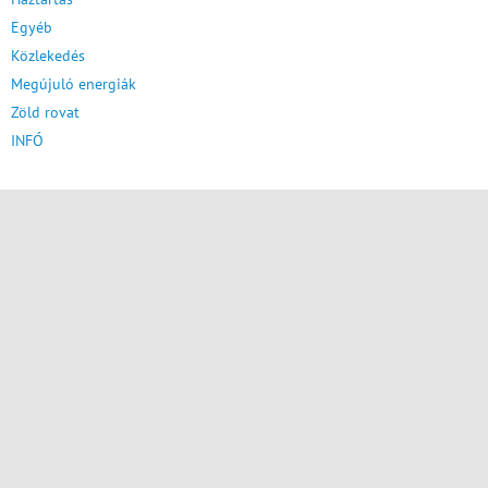
Egyéb
Közlekedés
Megújuló energiák
Zöld rovat
INFÓ