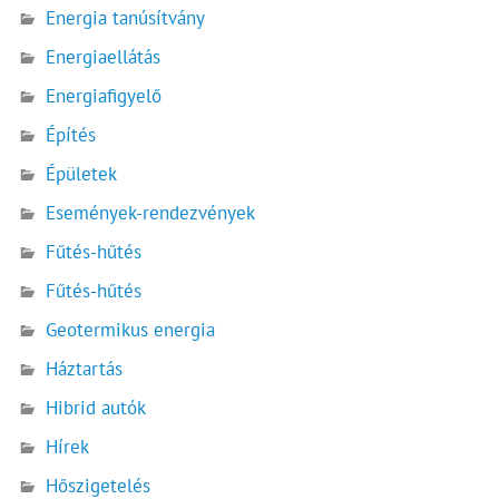
Energia tanúsítvány
Energiaellátás
Energiafigyelő
Építés
Épületek
Események-rendezvények
Fűtés-hűtés
Fűtés-hűtés
Geotermikus energia
Háztartás
Hibrid autók
Hírek
Hőszigetelés