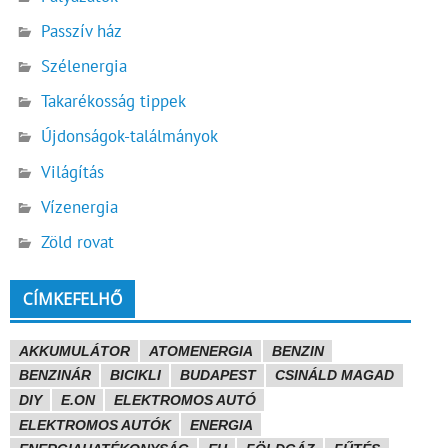
Passzív ház
Szélenergia
Takarékosság tippek
Újdonságok-találmányok
Világítás
Vízenergia
Zöld rovat
CÍMKEFELHŐ
AKKUMULÁTOR
ATOMENERGIA
BENZIN
BENZINÁR
BICIKLI
BUDAPEST
CSINÁLD MAGAD
DIY
E.ON
ELEKTROMOS AUTÓ
ELEKTROMOS AUTÓK
ENERGIA