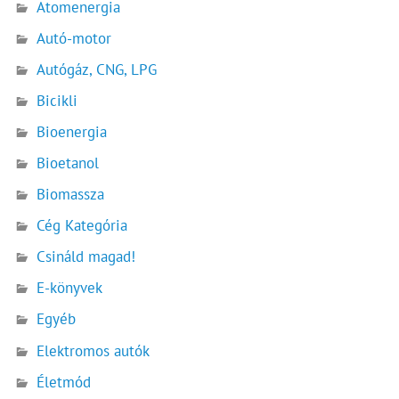
Atomenergia
Autó-motor
Autógáz, CNG, LPG
Bicikli
Bioenergia
Bioetanol
Biomassza
Cég Kategória
Csináld magad!
E-könyvek
Egyéb
Elektromos autók
Életmód