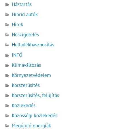
Háztartás
Hibrid autók
Hírek
Hőszigetelés
Hulladékhasznosítás
INFÓ
Klímaváltozás
Környezetvédelem
Korszerűsítés
Korszerűsítés, felújítás
Közlekedés
Közösségi közlekedés
Megújuló energiák