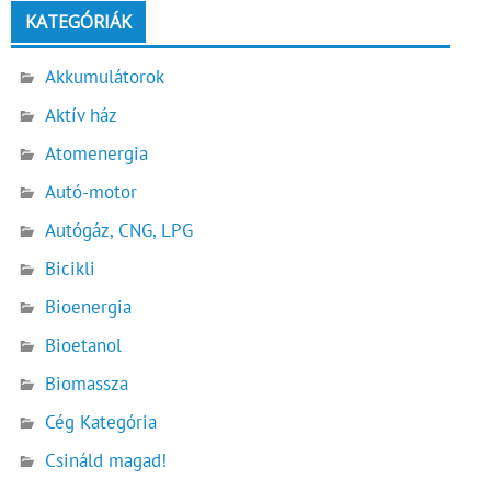
KATEGÓRIÁK
Akkumulátorok
Aktív ház
Atomenergia
Autó-motor
Autógáz, CNG, LPG
Bicikli
Bioenergia
Bioetanol
Biomassza
Cég Kategória
Csináld magad!