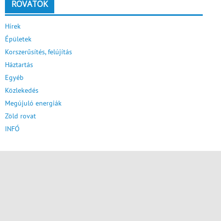
ROVATOK
Hírek
Épületek
Korszerűsítés, felújítás
Háztartás
Egyéb
Közlekedés
Megújuló energiák
Zöld rovat
INFÓ