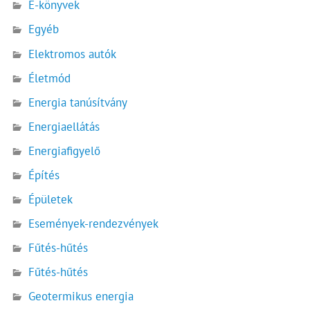
E-könyvek
Egyéb
Elektromos autók
Életmód
Energia tanúsítvány
Energiaellátás
Energiafigyelő
Építés
Épületek
Események-rendezvények
Fűtés-hűtés
Fűtés-hűtés
Geotermikus energia