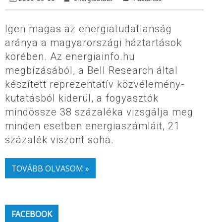
Igen magas az energiatudatlanság
aránya a magyarországi háztartások
körében. Az energiainfo.hu
megbízásából, a Bell Research által
készített reprezentatív közvélemény-
kutatásból kiderül, a fogyasztók
mindössze 38 százaléka vizsgálja meg
minden esetben energiaszámláit, 21
százalék viszont soha.
TOVÁBB OLVASOM »
FACEBOOK