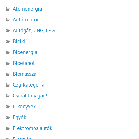
Atomenergia
Autó-motor
Autógáz, CNG, LPG
Bicikli
Bioenergia
Bioetanol
Biomassza
Cég Kategória
Csináld magad!
E-könyvek
Egyéb
Elektromos autók