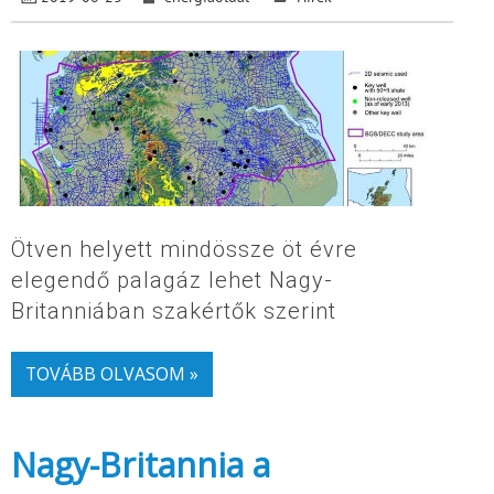
Ötven helyett mindössze öt évre
elegendő palagáz lehet Nagy-
Britanniában szakértők szerint
TOVÁBB OLVASOM »
Nagy-Britannia a