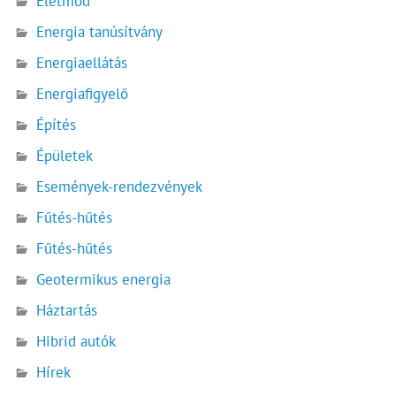
Életmód
Energia tanúsítvány
Energiaellátás
Energiafigyelő
Építés
Épületek
Események-rendezvények
Fűtés-hűtés
Fűtés-hűtés
Geotermikus energia
Háztartás
Hibrid autók
Hírek