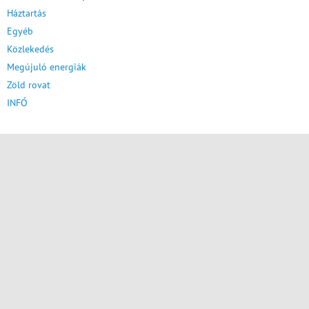
Háztartás
Egyéb
Közlekedés
Megújuló energiák
Zöld rovat
INFÓ