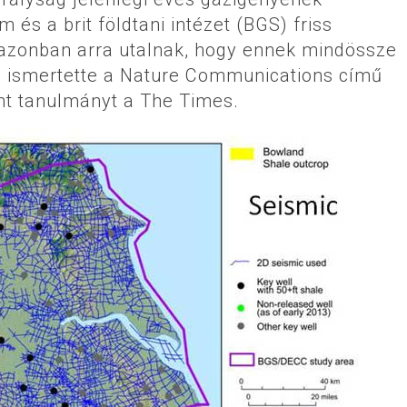
 és a brit földtani intézet (BGS) friss
 azonban arra utalnak, hogy ennek mindössze
n – ismertette a Nature Communications című
nt tanulmányt a The Times.