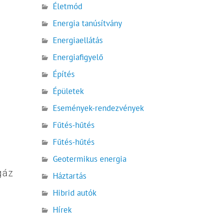
Életmód
Energia tanúsítvány
Energiaellátás
Energiafigyelő
Építés
Épületek
Események-rendezvények
Fűtés-hűtés
Fűtés-hűtés
Geotermikus energia
gáz
Háztartás
Hibrid autók
Hírek