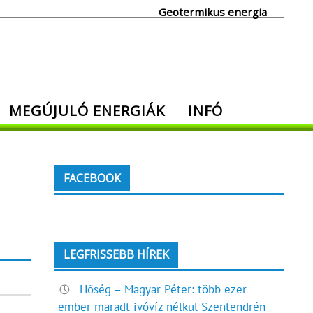
Geotermikus energia
MEGÚJULÓ ENERGIÁK
INFÓ
FACEBOOK
LEGFRISSEBB HÍREK
Hőség – Magyar Péter: több ezer
ember maradt ivóvíz nélkül Szentendrén