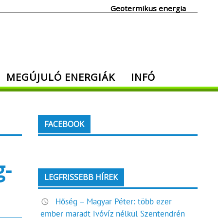
Geotermikus energia
MEGÚJULÓ ENERGIÁK
INFÓ
FACEBOOK
g-
LEGFRISSEBB HÍREK
Hőség – Magyar Péter: több ezer
ember maradt ivóvíz nélkül Szentendrén