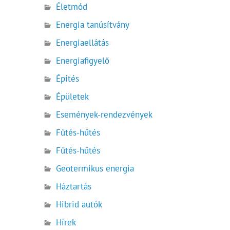
Életmód
Energia tanúsítvány
Energiaellátás
Energiafigyelő
Építés
Épületek
Események-rendezvények
Fűtés-hűtés
Fűtés-hűtés
Geotermikus energia
Háztartás
Hibrid autók
Hírek