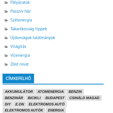
Pályázatok
Passzív ház
Szélenergia
Takarékosság tippek
Újdonságok-találmányok
Világítás
Vízenergia
Zöld rovat
CÍMKEFELHŐ
AKKUMULÁTOR
ATOMENERGIA
BENZIN
BENZINÁR
BICIKLI
BUDAPEST
CSINÁLD MAGAD
DIY
E.ON
ELEKTROMOS AUTÓ
ELEKTROMOS AUTÓK
ENERGIA