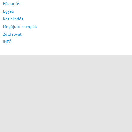
Háztartás
Egyéb
Közlekedés
Megújuló energiák
Zöld rovat
INFÓ