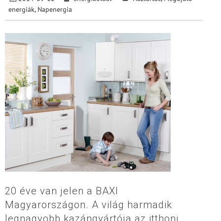
energiák
,
Napenergia
20 éve van jelen a BAXI
Magyarországon. A világ harmadik
legnagyobb kazángyártója az itthoni