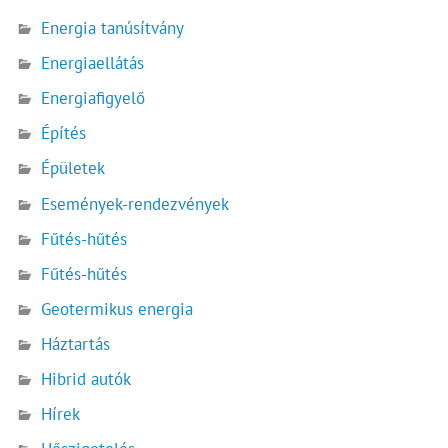
Energia tanúsítvány
Energiaellátás
Energiafigyelő
Építés
Épületek
Események-rendezvények
Fűtés-hűtés
Fűtés-hűtés
Geotermikus energia
Háztartás
Hibrid autók
Hírek