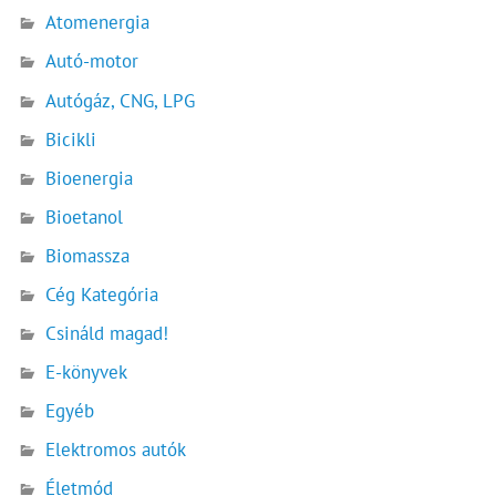
Atomenergia
Autó-motor
Autógáz, CNG, LPG
Bicikli
Bioenergia
Bioetanol
Biomassza
Cég Kategória
Csináld magad!
E-könyvek
Egyéb
Elektromos autók
Életmód