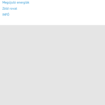
Megújuló energiák
Zöld rovat
INFÓ