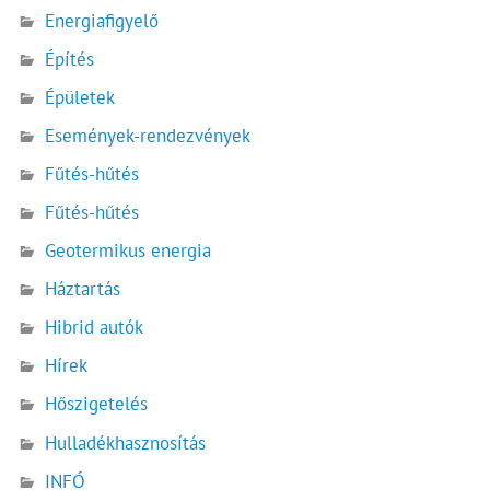
Energiafigyelő
Építés
Épületek
Események-rendezvények
Fűtés-hűtés
Fűtés-hűtés
Geotermikus energia
Háztartás
Hibrid autók
Hírek
Hőszigetelés
Hulladékhasznosítás
INFÓ