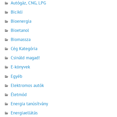
Autógáz, CNG, LPG
Bicikli
Bioenergia
Bioetanol
Biomassza
Cég Kategória
Csináld magad!
E-könyvek
Egyéb
Elektromos autók
Életmód
Energia tanúsítvány
Energiaellátás