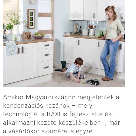
Amikor Magyarországon megjelentek a
kondenzációs kazánok – mely
technológiát a BAXI is fejlesztette és
alkalmazni kezdte készülékeiben -, már
a vásárlókör számára is egyre