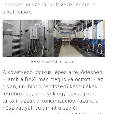
rendszer összehangolt vezérlésére is
alkalmasak.
BAXI kaszkád-rendszer
A következő logikus lépés a fejlődésben
– amit a BAXI már meg is valósított – az
olyan, ún. hibrid rendszerű készülékek
létrehozása, amelyek egy egységként
tartalmazzák a kondenzációs kazánt, a
hőszivattyút, valamint a szolár