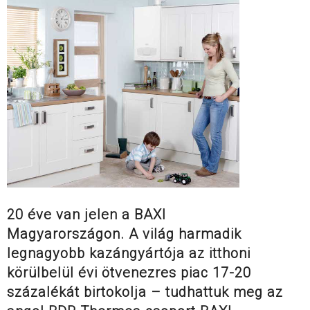
20 éve van jelen a BAXI
Magyarországon. A világ harmadik
legnagyobb kazángyártója az itthoni
körülbelül évi ötvenezres piac 17-20
százalékát birtokolja – tudhattuk meg az