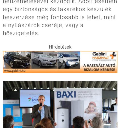
beüzemelésével kezdődik. Adott esetben
egy biztonságos és takarékos készülék
beszerzése még fontosabb is lehet, mint
a nyílászárók cseréje, vagy a
hőszigetelés.
Hirdetések