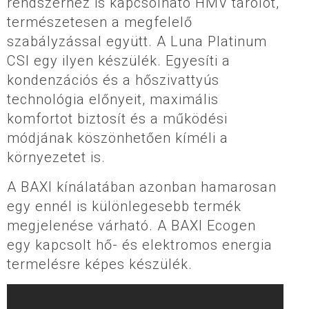
rendszerhez is kapcsolható HMV tárolót,
természetesen a megfelelő
szabályzással együtt. A Luna Platinum
CSI egy ilyen készülék. Egyesíti a
kondenzációs és a hőszivattyús
technológia előnyeit, maximális
komfortot biztosít és a működési
módjának köszönhetően kíméli a
környezetet is.
A BAXI kínálatában azonban hamarosan
egy ennél is különlegesebb termék
megjelenése várható. A BAXI Ecogen
egy kapcsolt hő- és elektromos energia
termelésre képes készülék.