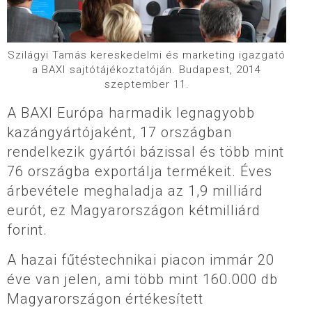
Szilágyi Tamás kereskedelmi és marketing igazgató
a BAXI sajtótájékoztatóján. Budapest, 2014
szeptember 11.
A BAXI Európa harmadik legnagyobb
kazángyártójaként, 17 országban
rendelkezik gyártói bázissal és több mint
76 országba exportálja termékeit. Éves
árbevétele meghaladja az 1,9 milliárd
eurót, ez Magyarországon kétmilliárd
forint.
A hazai fűtéstechnikai piacon immár 20
éve van jelen, ami több mint 160.000 db
Magyarországon értékesített