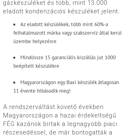
gázkészüléket és több, mint 13.000
eladott kondenzációs készüléket jelent.
Az eladott készülékek, több mint 60%-a
felhatalmazott márka vagy szakszerviz által kerül
üzembe helyezésre
Mindössze 15 garanciális kiszállás jut 1000
beépített készülékre
Magyarországon egy Baxi készülék átlagosan
11 évente hibásodik meg!
A rendszerváltást követő években
Magyarországon a hazai érdekeltségű
FÉG kazánok bírtak a legnagyobb piaci
részesedéssel, de már bontogatták a