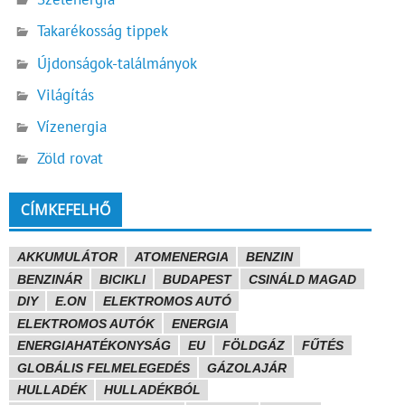
Takarékosság tippek
Újdonságok-találmányok
Világítás
Vízenergia
Zöld rovat
CÍMKEFELHŐ
AKKUMULÁTOR
ATOMENERGIA
BENZIN
BENZINÁR
BICIKLI
BUDAPEST
CSINÁLD MAGAD
DIY
E.ON
ELEKTROMOS AUTÓ
ELEKTROMOS AUTÓK
ENERGIA
ENERGIAHATÉKONYSÁG
EU
FÖLDGÁZ
FŰTÉS
GLOBÁLIS FELMELEGEDÉS
GÁZOLAJÁR
HULLADÉK
HULLADÉKBÓL