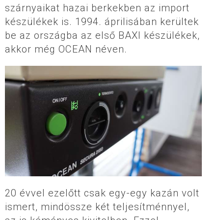
szárnyaikat hazai berkekben az import
készülékek is. 1994. áprilisában kerültek
be az országba az első BAXI készülékek,
akkor még OCEAN néven.
20 évvel ezelőtt csak egy-egy kazán volt
ismert, mindössze két teljesítménnyel,