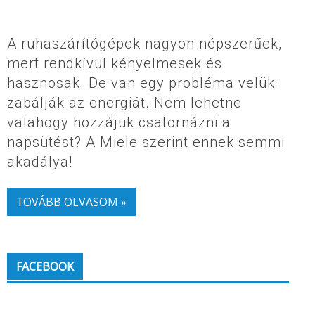
A ruhaszárítógépek nagyon népszerűek,
mert rendkívül kényelmesek és
hasznosak. De van egy probléma velük:
zabálják az energiát. Nem lehetne
valahogy hozzájuk csatornázni a
napsütést? A Miele szerint ennek semmi
akadálya!
TOVÁBB OLVASOM »
FACEBOOK