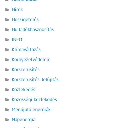
Hírek
Hőszigetelés
Hulladékhasznosítás
INFÓ
Klímaváltozás
Környezetvédelem
Korszerűsítés
Korszerűsítés, felújítás
Közlekedés
Közösségi közlekedés
Megújuló energiák
Napenergia