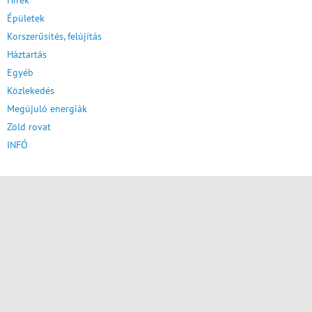
Hírek
Épületek
Korszerűsítés, felújítás
Háztartás
Egyéb
Közlekedés
Megújuló energiák
Zöld rovat
INFÓ