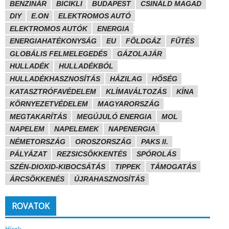
BENZINÁR
BICIKLI
BUDAPEST
CSINÁLD MAGAD
DIY
E.ON
ELEKTROMOS AUTÓ
ELEKTROMOS AUTÓK
ENERGIA
ENERGIAHATÉKONYSÁG
EU
FÖLDGÁZ
FŰTÉS
GLOBÁLIS FELMELEGEDÉS
GÁZOLAJÁR
HULLADÉK
HULLADÉKBÓL
HULLADÉKHASZNOSÍTÁS
HÁZILAG
HŐSÉG
KATASZTRÓFAVÉDELEM
KLÍMAVÁLTOZÁS
KÍNA
KÖRNYEZETVÉDELEM
MAGYARORSZÁG
MEGTAKARÍTÁS
MEGÚJULÓ ENERGIA
MOL
NAPELEM
NAPELEMEK
NAPENERGIA
NÉMETORSZÁG
OROSZORSZÁG
PAKS II.
PÁLYÁZAT
REZSICSÖKKENTÉS
SPÓROLÁS
SZÉN-DIOXID-KIBOCSÁTÁS
TIPPEK
TÁMOGATÁS
ÁRCSÖKKENÉS
ÚJRAHASZNOSÍTÁS
ROVATOK