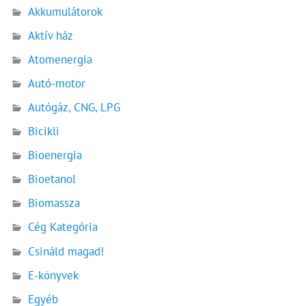
Akkumulátorok
Aktív ház
Atomenergia
Autó-motor
Autógáz, CNG, LPG
Bicikli
Bioenergia
Bioetanol
Biomassza
Cég Kategória
Csináld magad!
E-könyvek
Egyéb