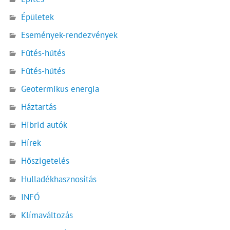
Épületek
Események-rendezvények
Fűtés-hűtés
Fűtés-hűtés
Geotermikus energia
Háztartás
Hibrid autók
Hírek
Hőszigetelés
Hulladékhasznosítás
INFÓ
Klímaváltozás