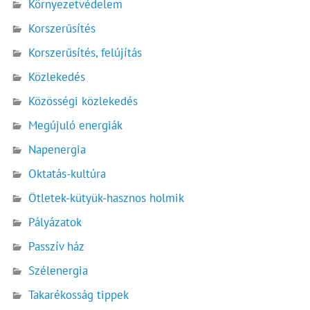
Környezetvédelem
Korszerűsítés
Korszerűsítés, felújítás
Közlekedés
Közösségi közlekedés
Megújuló energiák
Napenergia
Oktatás-kultúra
Ötletek-kütyük-hasznos holmik
Pályázatok
Passzív ház
Szélenergia
Takarékosság tippek