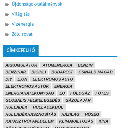
Újdonságok-találmányok
Világítás
Vízenergia
Zöld rovat
CÍMKEFELHŐ
AKKUMULÁTOR
ATOMENERGIA
BENZIN
BENZINÁR
BICIKLI
BUDAPEST
CSINÁLD MAGAD
DIY
E.ON
ELEKTROMOS AUTÓ
ELEKTROMOS AUTÓK
ENERGIA
ENERGIAHATÉKONYSÁG
EU
FÖLDGÁZ
FŰTÉS
GLOBÁLIS FELMELEGEDÉS
GÁZOLAJÁR
HULLADÉK
HULLADÉKBÓL
HULLADÉKHASZNOSÍTÁS
HÁZILAG
HŐSÉG
KATASZTRÓFAVÉDELEM
KLÍMAVÁLTOZÁS
KÍNA