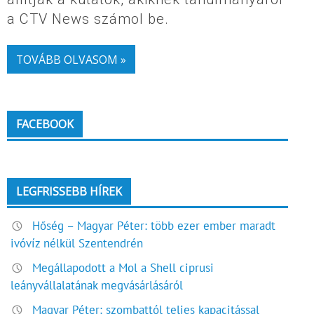
a CTV News számol be.
TOVÁBB OLVASOM »
FACEBOOK
LEGFRISSEBB HÍREK
Hőség – Magyar Péter: több ezer ember maradt
ivóvíz nélkül Szentendrén
Megállapodott a Mol a Shell ciprusi
leányvállalatának megvásárlásáról
Magyar Péter: szombattól teljes kapacitással