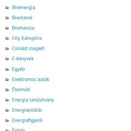
Bioenergia
Bioetanol
Biomassza
Cég Kategória
Csináld magad!
E-könyvek
Egyéb
Elektromos autók
Életmód
Energia tanúsítvány
Energiaellátás
Energiafigyelő
Építés