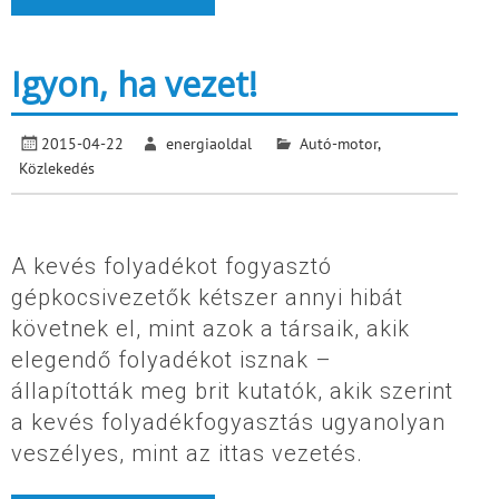
Igyon, ha vezet!
2015-04-22
energiaoldal
Autó-motor
,
Közlekedés
A kevés folyadékot fogyasztó
gépkocsivezetők kétszer annyi hibát
követnek el, mint azok a társaik, akik
elegendő folyadékot isznak –
állapították meg brit kutatók, akik szerint
a kevés folyadékfogyasztás ugyanolyan
veszélyes, mint az ittas vezetés.